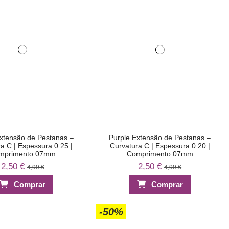
xtensão de Pestanas –
Purple Extensão de Pestanas –
a C | Espessura 0.25 |
Curvatura C | Espessura 0.20 |
mprimento 07mm
Comprimento 07mm
2,50 €
2,50 €
4,99 €
4,99 €
Comprar
Comprar
-50%