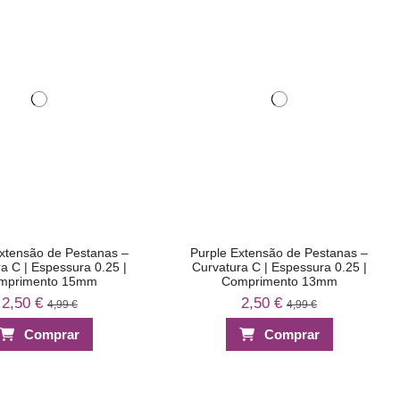
xtensão de Pestanas –
Purple Extensão de Pestanas –
a C | Espessura 0.25 |
Curvatura C | Espessura 0.25 |
mprimento 15mm
Comprimento 13mm
2,50 €
2,50 €
4,99 €
4,99 €
Comprar
Comprar