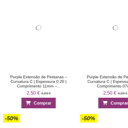
Purple Extensão de Pestanas –
Purple Extensão de P
Curvatura C | Espessura 0.20 |
Curvatura C | Espessu
Comprimento 11mm –...
Comprimento 0
2,50 €
2,50 €
4,99 €
4,99 €
Comprar
Compra
-50%
-50%