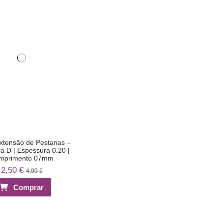
xtensão de Pestanas –
a D | Espessura 0.20 |
mprimento 07mm
2,50 €
4,99 €
Comprar