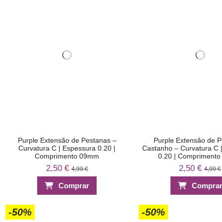
Purple Extensão de Pestanas –
Purple Extensão de 
Curvatura C | Espessura 0.20 |
Castanho – Curvatura C 
Comprimento 09mm
0.20 | Compriment
2,50 €
2,50 €
4,99 €
4,99 €
Comprar
Compra
-50%
-50%