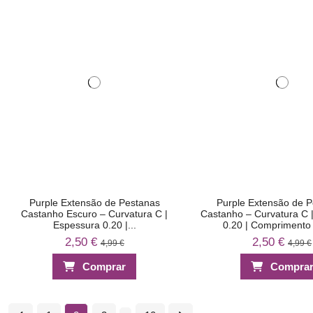
Purple Extensão de Pestanas
Purple Extensão de 
Castanho Escuro – Curvatura C |
Castanho – Curvatura C 
Espessura 0.20 |...
0.20 | Compriment
2,50 €
2,50 €
4,99 €
4,99 €
Comprar
Compra