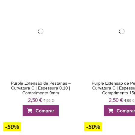
Purple Extensão de Pestanas –
Purple Extensão de P
Curvatura C | Espessura 0.10 |
Curvatura C | Espessu
Comprimento 9mm
Comprimento 1
2,50 €
2,50 €
4,99 €
4,99 €
Comprar
Compra
-50%
-50%