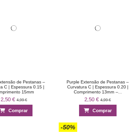
xtensão de Pestanas –
Purple Extensão de Pestanas –
a C | Espessura 0.15 |
Curvatura C | Espessura 0.20 |
mprimento 15mm
Comprimento 13mm –...
2,50 €
2,50 €
4,99 €
4,99 €
Comprar
Comprar
-50%