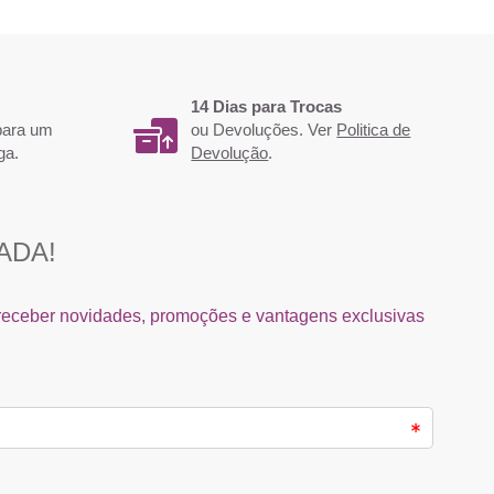
14 Dias para Trocas
 para um
ou Devoluções. Ver
Politica de
ga.
Devolução
.