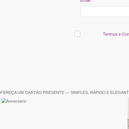
FEREÇA UM CARTÃO PRESENTE — SIMPLES, RÁPIDO E ELEGAN