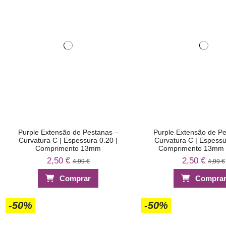
Purple Extensão de Pestanas –
Purple Extensão de P
Curvatura C | Espessura 0.20 |
Curvatura C | Espessu
Comprimento 13mm
Comprimento 13mm 
2,50 €
2,50 €
4,99 €
4,99 €
Comprar
Compra
-50%
-50%