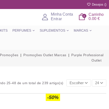
Desejos (
)
Minha Conta
Carrinho
0
0.00 €
Entrar
KITS
PERFUMES
SUPLEMENTOS
MARCAS
Promoções
Promoções Outlet Marcas
Purple Professional
Outlet
Escolher
24
do 25-48 de um total de 239 artigo(s)
-50%