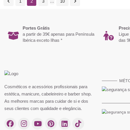
1
2
3
…
10
Portes Grátis
Preci
a partir de 39€ apenas para Península
Ligue
Ibérica exceto Ilhas *
das 9
MÉT
Cosméticos e acessórios profissionais para
estética, manicure, cabeleireiro e barber shop.
As melhores marcas para cuidar de si e dos
seus clientes com qualidade e elegância.