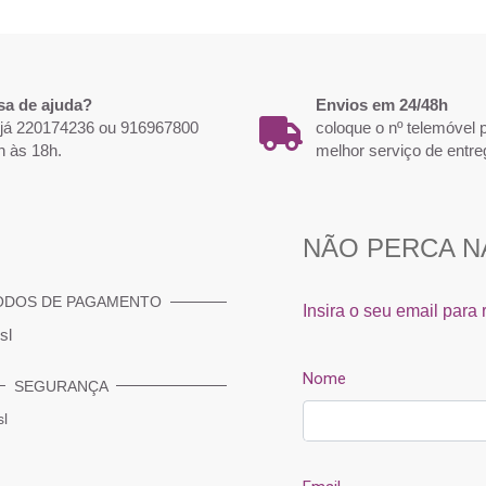
sa de ajuda?
Envios em 24/48h
 já 220174236 ou 916967800
coloque o nº telemóvel
h às 18h.
melhor serviço de entre
ODOS DE PAGAMENTO
SEGURANÇA