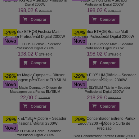
Parlux ETHOS Azul – Secador Profissional
Parlux ETHOS Lilás – Secador
Digital 2300W
Profissional Digital 2300W
198,02 €
198,02 €
278,89 €
278,89 €
Comprar
Comprar
-29%
-29%
Novo
Novo
Parlux ETHOS Fuchsia – Secador
Parlux ETHOS Branco Matt – Secador
Profissional Digital 2300W
Profissional Digital 2300W
198,02 €
198,02 €
278,89 €
278,89 €
Comprar
Comprar
-29%
-29%
Novo
Novo
Parlux Magic Compact – Difusor de
Parlux ELYSIUM Titânio – Secador
Massagem para Parlux ELYSIUM
Profissional Digital 2300W
22,00 €
218,29 €
30,98 €
307,44 €
Comprar
Comprar
-29%
-29%
Novo
Parlux ELYSIUM Cobre – Secador
Profissional Digital 2300W
Bico Concentrador Estreito Parlux 2800 /