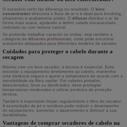
O acessório certo faz diferença no resultado. O
bico
concentrador
direciona o fluxo de ar e é ideal para brushing,
alisamento e acabamento polido. O
difusor
distribui o ar de
forma mais suave, ajudando a definir cabelo encaracolado,
ondulado ou com textura natural.
Se pretende trabalhar caracóis ou ondas, veja também a
categoria de
difusores profissionais
, onde pode encontrar
acessórios adequados para diferentes modelos de secador.
Cuidados para proteger o cabelo durante a
secagem
Mesmo com um bom secador, a técnica é essencial. Evite
encostar o equipamento diretamente ao cabelo, mantenha
uma distância segura e ajuste a temperatura de acordo com a
sensibilidade da fibra capilar. Em cabelos pintados,
descolorados, finos ou danificados, deve privilegiar
temperaturas moderadas e utilizar produtos de proteção
térmica.
Também é importante limpar regularmente o filtro do secador.
A acumulação de pó e resíduos pode reduzir o desempenho
do equipamento, aumentar o aquecimento e diminuir a sua
durabilidade.
Vantagens de comprar secadores de cabelo na