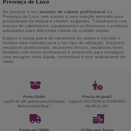
Presença de Luxo
Ao comprar o seu
secador de cabelo profissional
na
Presença de Luxo, tem acesso a uma seleção pensada para
profissionais de beleza e clientes exigentes. Trabalhamos com
marcas de cabeleireiro, equipamentos profissionais e produtos
adequados para diferentes rotinas de cuidado capilar.
Explore a nossa gama de secadores de cabelo e escolha o
modelo mais indicado para o seu tipo de utilização. Encontre
secadores profissionais, secadores iónicos, secadores leves,
modelos com motor profissional e acessórios para conseguir
uma secagem mais rápida, confortável e com acabamento de
salão.
Portes Grátis
Precisa de ajuda?
a partir de 39€ apenas para Península
Ligue já 220174236 ou 916967800
Ibérica exceto Ilhas *
das 9h às 18h.
Envios em 24/48h
14 Dias para Trocas