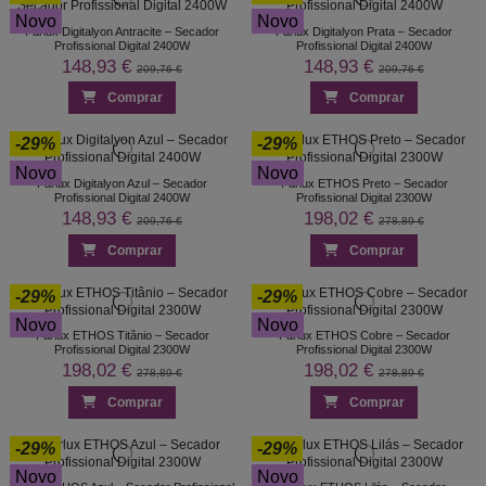
Novo
Novo
Parlux Digitalyon Antracite – Secador
Parlux Digitalyon Prata – Secador
Profissional Digital 2400W
Profissional Digital 2400W
148,93 €
148,93 €
209,76 €
209,76 €
Comprar
Comprar
-29%
-29%
Novo
Novo
Parlux Digitalyon Azul – Secador
Parlux ETHOS Preto – Secador
Profissional Digital 2400W
Profissional Digital 2300W
148,93 €
198,02 €
209,76 €
278,89 €
Comprar
Comprar
-29%
-29%
Novo
Novo
Parlux ETHOS Titânio – Secador
Parlux ETHOS Cobre – Secador
Profissional Digital 2300W
Profissional Digital 2300W
198,02 €
198,02 €
278,89 €
278,89 €
Comprar
Comprar
-29%
-29%
Novo
Novo