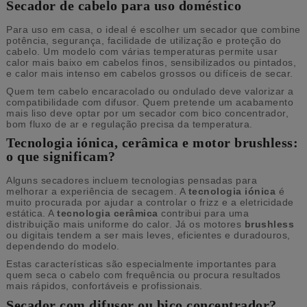
Secador de cabelo para uso doméstico
Para uso em casa, o ideal é escolher um secador que combine
potência, segurança, facilidade de utilização e proteção do
cabelo. Um modelo com várias temperaturas permite usar
calor mais baixo em cabelos finos, sensibilizados ou pintados,
e calor mais intenso em cabelos grossos ou difíceis de secar.
Quem tem cabelo encaracolado ou ondulado deve valorizar a
compatibilidade com difusor. Quem pretende um acabamento
mais liso deve optar por um secador com bico concentrador,
bom fluxo de ar e regulação precisa da temperatura.
Tecnologia iónica, cerâmica e motor brushless:
o que significam?
Alguns secadores incluem tecnologias pensadas para
melhorar a experiência de secagem. A
tecnologia iónica
é
muito procurada por ajudar a controlar o frizz e a eletricidade
estática. A
tecnologia cerâmica
contribui para uma
distribuição mais uniforme do calor. Já os motores
brushless
ou digitais tendem a ser mais leves, eficientes e duradouros,
dependendo do modelo.
Estas características são especialmente importantes para
quem seca o cabelo com frequência ou procura resultados
mais rápidos, confortáveis e profissionais.
Secador com difusor ou bico concentrador?