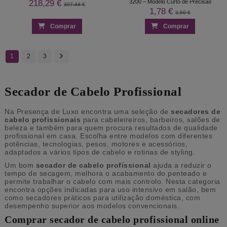
218,29 €
3200 – Modelo Curto de Precisão
307,44 €
1,78 €
2,50 €
Comprar
Comprar
1
2
3
Secador de Cabelo Profissional
Na Presença de Luxo encontra uma seleção de
secadores de
cabelo profissionais
para cabeleireiros, barbeiros, salões de
beleza e também para quem procura resultados de qualidade
profissional em casa. Escolha entre modelos com diferentes
potências, tecnologias, pesos, motores e acessórios,
adaptados a vários tipos de cabelo e rotinas de styling.
Um bom
secador de cabelo profissional
ajuda a reduzir o
tempo de secagem, melhora o acabamento do penteado e
permite trabalhar o cabelo com mais controlo. Nesta categoria
encontra opções indicadas para uso intensivo em salão, bem
como secadores práticos para utilização doméstica, com
desempenho superior aos modelos convencionais.
Comprar secador de cabelo profissional online