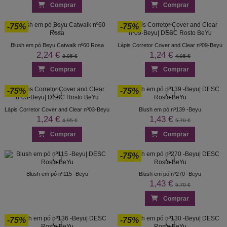
Comprar
Comprar
-75%
-75%
Blush em pó Beyu Catwalk nº60 Rosa
Lápis Corretor Cover and Clear nº09-Beyu
2,24 €
1,24 €
8,95 €
4,95 €
Comprar
Comprar
-75%
-75%
Lápis Corretor Cover and Clear nº03-Beyu
Blush em pó nº139 -Beyu
1,24 €
1,43 €
4,95 €
5,70 €
Comprar
Comprar
-75%
Blush em pó nº115 -Beyu
Blush em pó nº270 -Beyu
1,43 €
5,70 €
Comprar
-75%
-75%