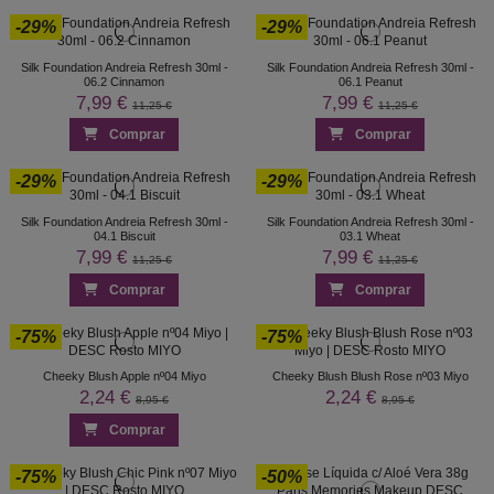
-29%
-29%
Silk Foundation Andreia Refresh 30ml -
Silk Foundation Andreia Refresh 30ml -
06.2 Cinnamon
06.1 Peanut
7,99 €
7,99 €
11,25 €
11,25 €
Comprar
Comprar
-29%
-29%
Silk Foundation Andreia Refresh 30ml -
Silk Foundation Andreia Refresh 30ml -
04.1 Biscuit
03.1 Wheat
7,99 €
7,99 €
11,25 €
11,25 €
Comprar
Comprar
-75%
-75%
Cheeky Blush Apple nº04 Miyo
Cheeky Blush Blush Rose nº03 Miyo
2,24 €
2,24 €
8,95 €
8,95 €
Comprar
-75%
-50%