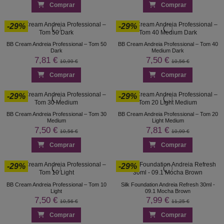
Comprar
Comprar
-29%
-29%
BB Cream Andreia Professional – Tom 50
BB Cream Andreia Professional – Tom 40
Dark
Medium Dark
7,81 €
7,50 €
10,99 €
10,56 €
Comprar
Comprar
-29%
-29%
BB Cream Andreia Professional – Tom 30
BB Cream Andreia Professional – Tom 20
Medium
Light Medium
7,50 €
7,81 €
10,56 €
10,99 €
Comprar
Comprar
-29%
-29%
BB Cream Andreia Professional – Tom 10
Silk Foundation Andreia Refresh 30ml -
Light
09.1 Mocha Brown
7,50 €
7,99 €
10,56 €
11,25 €
Comprar
Comprar