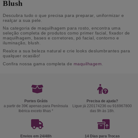
Blush
Descubra tudo o que precisa para preparar, uniformizar e
realçar a sua pele.
Na categoria de maquilhagem para rosto, encontra uma
seleção completa de produtos como primer facial, fixador de
maquilhagem, bases e corretores, pó facial, contorno e
iluminação, blush.
Realce a sua beleza natural e crie looks deslumbrantes para
qualquer ocasião!
Confira nossa gama completa de
maquilhagem
.
Portes Grátis
Precisa de ajuda?
a partir de 39€ apenas para Península
Ligue já 220174236 ou 916967800
Ibérica exceto Ilhas *
das 9h às 18h.
Envios em 24/48h
14 Dias para Trocas