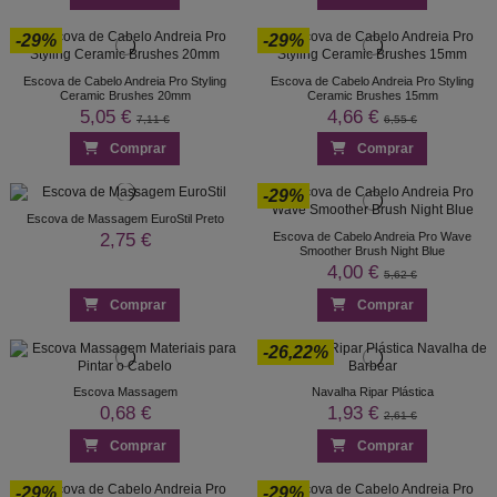
-29%
-29%
Escova de Cabelo Andreia Pro Styling
Escova de Cabelo Andreia Pro Styling
Ceramic Brushes 20mm
Ceramic Brushes 15mm
5,05 €
4,66 €
7,11 €
6,55 €
Comprar
Comprar
-29%
Escova de Massagem EuroStil Preto
2,75 €
Escova de Cabelo Andreia Pro Wave
Smoother Brush Night Blue
4,00 €
5,62 €
Comprar
Comprar
-26,22%
Escova Massagem
Navalha Ripar Plástica
0,68 €
1,93 €
2,61 €
Comprar
Comprar
-29%
-29%