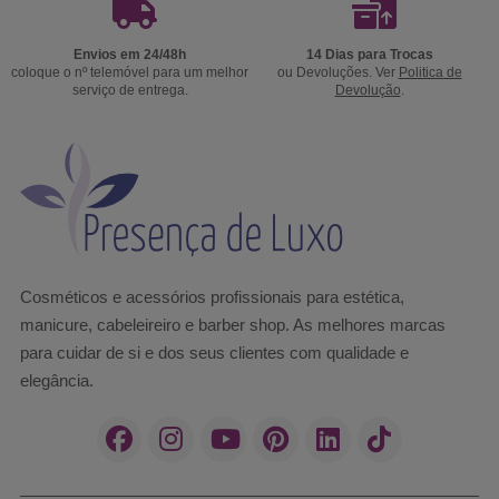
Envios em 24/48h
14 Dias para Trocas
coloque o nº telemóvel para um melhor
ou Devoluções. Ver
Politica de
serviço de entrega.
Devolução
.
Cosméticos e acessórios profissionais para estética,
manicure, cabeleireiro e barber shop. As melhores marcas
para cuidar de si e dos seus clientes com qualidade e
elegância.