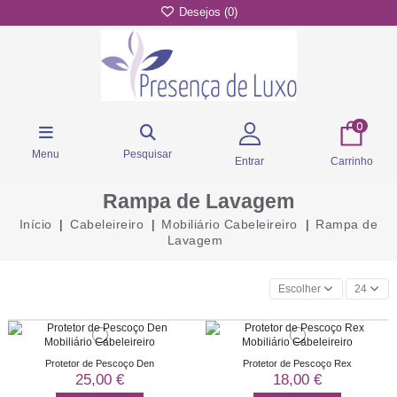
Desejos (
0
)
0
Menu
Pesquisar
Entrar
Carrinho
Rampa de Lavagem
Início
Cabeleireiro
Mobiliário Cabeleireiro
Rampa de
Lavagem
Escolher
24
Protetor de Pescoço Den
Protetor de Pescoço Rex
25,00 €
18,00 €