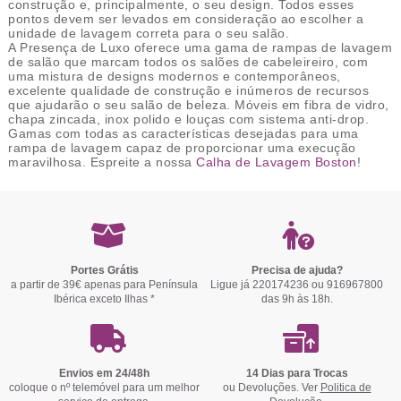
construção e, principalmente, o seu design. Todos esses
pontos devem ser levados em consideração ao escolher a
unidade de lavagem correta para o seu salão.
A Presença de Luxo oferece uma gama de rampas de lavagem
de salão que marcam todos os salões de cabeleireiro, com
uma mistura de designs modernos e contemporâneos,
excelente qualidade de construção e inúmeros de recursos
que ajudarão o seu salão de beleza. Móveis em fibra de vidro,
chapa zincada, inox polido e louças com sistema anti-drop.
Gamas com todas as características desejadas para uma
rampa de lavagem capaz de proporcionar uma execução
maravilhosa. Espreite a nossa
Calha de Lavagem Boston
!
Portes Grátis
Precisa de ajuda?
a partir de 39€ apenas para Península
Ligue já 220174236 ou 916967800
Ibérica exceto Ilhas *
das 9h às 18h.
Envios em 24/48h
14 Dias para Trocas
coloque o nº telemóvel para um melhor
ou Devoluções. Ver
Politica de