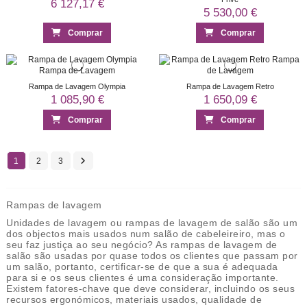
6 127,17 €
5 530,00 €
Comprar
Comprar
Rampa de Lavagem Olympia
Rampa de Lavagem Retro
1 085,90 €
1 650,09 €
Comprar
Comprar
1
2
3
Rampas de lavagem
Unidades de lavagem ou rampas de lavagem de salão são um
dos objectos mais usados ​​num salão de cabeleireiro, mas o
seu faz justiça ao seu negócio? As rampas de lavagem de
salão são usadas por quase todos os clientes que passam por
um salão, portanto, certificar-se de que a sua é adequada
para si e os seus clientes é uma consideração importante.
Existem fatores-chave que deve considerar, incluindo os seus
recursos ergonómicos, materiais usados, qualidade de