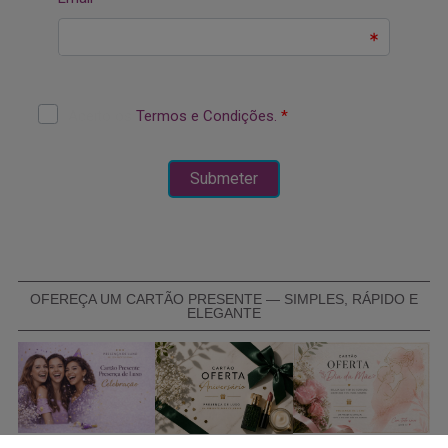
OFEREÇA UM CARTÃO PRESENTE — SIMPLES, RÁPIDO E
ELEGANTE