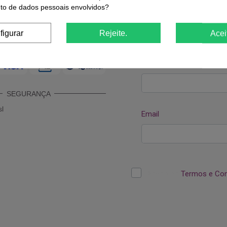
o de dados pessoais envolvidos?
ODOS DE PAGAMENTO
figurar
Rejeite.
Acei
SEGURANÇA