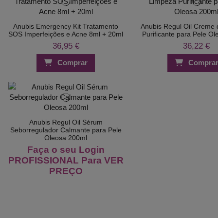
Anubis Emergency Kit Tratamento
Anubis Regul Oil Creme
SOS Imperfeições e Acne 8ml + 20ml
Purificante para Pele O
36,95 €
36,22 €
Comprar
Compra
Anubis Regul Oil Sérum
Seborregulador Calmante para Pele
Oleosa 200ml
Faça o seu Login
PROFISSIONAL Para VER
PREÇO