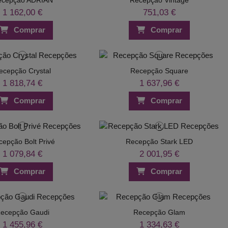
1 162,00 €
751,03 €
Comprar
Comprar
ecepção Crystal
Recepção Square
1 818,74 €
1 637,96 €
Comprar
Comprar
cepção Bolt Privé
Recepção Stark LED
1 079,84 €
2 001,95 €
Comprar
Comprar
ecepção Gaudi
Recepção Glam
1 455,96 €
1 334,63 €