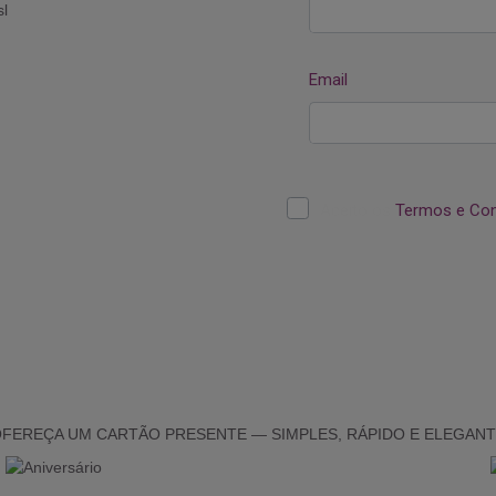
FEREÇA UM CARTÃO PRESENTE — SIMPLES, RÁPIDO E ELEGAN