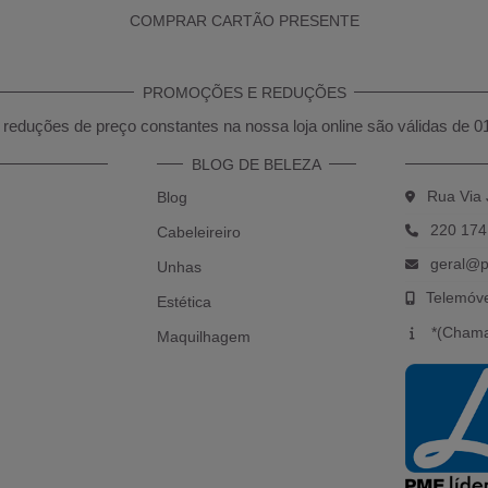
COMPRAR CARTÃO PRESENTE
PROMOÇÕES E REDUÇÕES
reduções de preço constantes na nossa loja online são válidas de 0
BLOG DE BELEZA
Rua Via 
Blog
220 174
Cabeleireiro
geral@p
Unhas
Telemóv
Estética
*(Chama
Maquilhagem