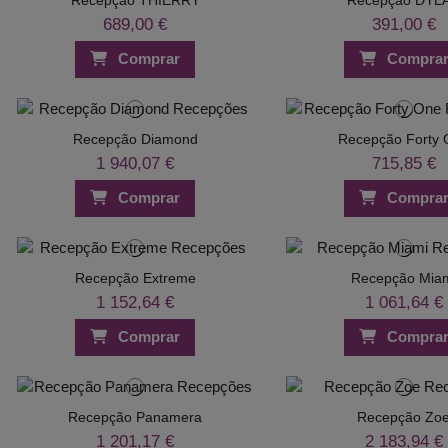
689,00 €
391,00 €
Comprar
Compra
Recepção Diamond
Recepção Forty 
1 940,07 €
715,85 €
Comprar
Compra
Recepção Extreme
Recepção Mia
1 152,64 €
1 061,64 €
Comprar
Compra
Recepção Panamera
Recepção Zo
1 201,17 €
2 183,94 €