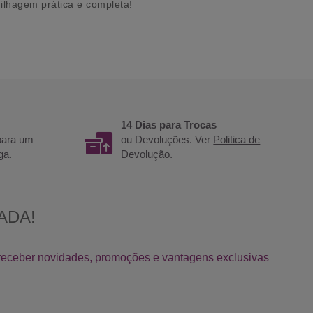
ilhagem prática e completa!
14 Dias para Trocas
 para um
ou Devoluções. Ver
Politica de
ga.
Devolução
.