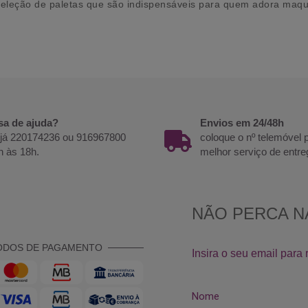
seleção de paletas que são indispensáveis para quem adora maqu
sa de ajuda?
Envios em 24/48h
 já 220174236 ou 916967800
coloque o nº telemóvel
h às 18h.
melhor serviço de entre
ODOS DE PAGAMENTO