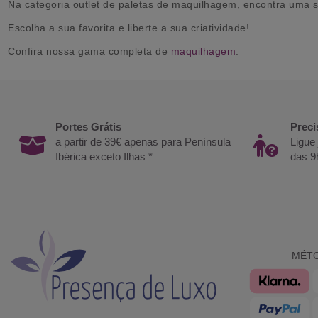
Na categoria outlet de paletas de maquilhagem, encontra uma 
Escolha a sua favorita e liberte a sua criatividade!
Confira nossa gama completa de
maquilhagem
.
Portes Grátis
Preci
a partir de 39€ apenas para Península
Ligue
Ibérica exceto Ilhas *
das 9
MÉT