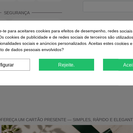
SEGURANÇA
e-te para aceitares cookies para efeitos de desempenho, redes sociais
Os cookies de publicidade e de redes sociais de terceiros são utilizado
ionalidades sociais e anúncios personalizados. Aceitas estes cookies e
o de dados pessoais envolvidos?
figurar
Rejeite.
Acei
FEREÇA UM CARTÃO PRESENTE — SIMPLES, RÁPIDO E ELEGAN