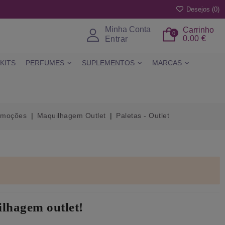
Desejos (
0
)
Minha Conta
Carrinho
0
0.00 €
Entrar
KITS
PERFUMES
SUPLEMENTOS
MARCAS
omoções
Maquilhagem Outlet
Paletas - Outlet
ilhagem outlet!