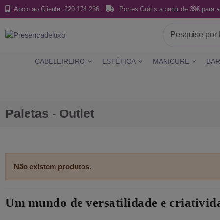
Apoio ao Cliente: 220 174 236
Portes Grátis a partir de 39€ para a
CABELEIREIRO
ESTÉTICA
MANICURE
BAR
Paletas - Outlet
Não existem produtos.
Um mundo de versatilidade e criativid