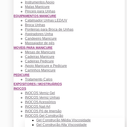
Instrumentos Apoio
Malas Manicure
Pinceis para Unhas
EQUIPAMENTOS MANICURE
Catalisador Unhas LED/UV
Broca Unhas
Ponteiras para Broca de Unhas
Aspiradores Unha
Candeeiro Manicure
Massajador de pés
MOVEIS PARA MANICURE
Mesas de Manicure
Cadeiras Manicure
Cadeiras Pedicure
Apoio Manicure e Pedicure
Carrinhos Manicure
PEDICURE
Tratamento Calos
EXPOSITORES / MOSTRUÁRIOS
INOCOS
INOCOS Verniz Gel
INOCOS Verniz Unhas
INOCOS Acessórios
INOCOS Nail Art
INOCOS Pó de Imersão
INOCOS Gel Construção
Gel Construção Média Viscosidade
Gel Construção Alta Viscosidade