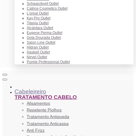
Schwarzkopf Outlet
Catrice Cosmetics Outlet
L'oreal Outlet
Kay Pro Outlet
Titania Outlet
Alcántara Outlet
Eugene Perma Outlet
Gota Dourada Outlet
Salon Line Outlet
HIdran Outlet
Haskell Outlet
Nirvel Outlet
Purple Professional Outlet
Cabeleireiro
TRATAMENTO CABELO
Alisamentos
Repelente Piolhos
Tratamento Antiqueda
Tratamento Anticaspa
Anti Frizz