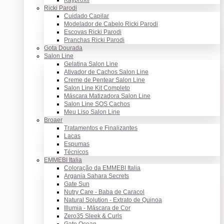
Ricki Parodi
Cuidado Capilar
Modelador de Cabelo Ricki Parodi
Escovas Ricki Parodi
Pranchas Ricki Parodi
Gota Dourada
Salon Line
Gelatina Salon Line
Ativador de Cachos Salon Line
Creme de Pentear Salon Line
Salon Line Kit Completo
Máscara Matizadora Salon Line
Salon Line SOS Cachos
Meu Liso Salon Line
Broaer
Tratamentos e Finalizantes
Lacas
Espumas
Técnicos
EMMEBI Italia
Coloração da EMMEBI Italia
Argania Sahara Secrets
Gate Sun
Nutry Care - Baba de Caracol
Natural Solution - Extrato de Quinoa
Illumia - Máscara de Cor
Zero35 Sleek & Curls
Gate Ocean