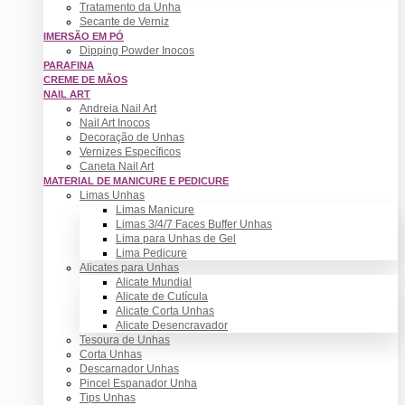
Tratamento da Unha
Secante de Verniz
IMERSÃO EM PÓ
Dipping Powder Inocos
PARAFINA
CREME DE MÃOS
NAIL ART
Andreia Nail Art
Nail Art Inocos
Decoração de Unhas
Vernizes Específicos
Caneta Nail Art
MATERIAL DE MANICURE E PEDICURE
Limas Unhas
Limas Manicure
Limas 3/4/7 Faces Buffer Unhas
Lima para Unhas de Gel
Lima Pedicure
Alicates para Unhas
Alicate Mundial
Alicate de Cutícula
Alicate Corta Unhas
Alicate Desencravador
Tesoura de Unhas
Corta Unhas
Descarnador Unhas
Pincel Espanador Unha
Tips Unhas