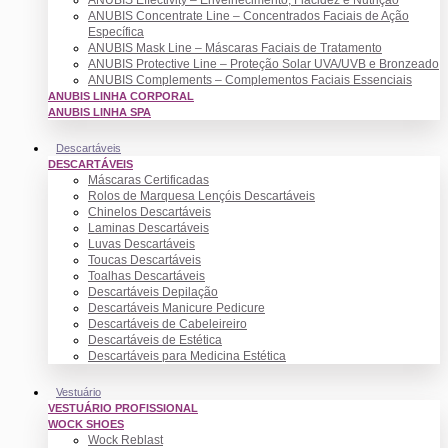
ANUBIS Concentrate Line – Concentrados Faciais de Ação
Específica
ANUBIS Mask Line – Máscaras Faciais de Tratamento
ANUBIS Protective Line – Proteção Solar UVA/UVB e Bronzeado
ANUBIS Complements – Complementos Faciais Essenciais
ANUBIS LINHA CORPORAL
ANUBIS LINHA SPA
Descartáveis
DESCARTÁVEIS
Máscaras Certificadas
Rolos de Marquesa Lençóis Descartáveis
Chinelos Descartáveis
Laminas Descartáveis
Luvas Descartáveis
Toucas Descartáveis
Toalhas Descartáveis
Descartáveis Depilação
Descartáveis Manicure Pedicure
Descartáveis de Cabeleireiro
Descartáveis de Estética
Descartáveis para Medicina Estética
Vestuário
VESTUÁRIO PROFISSIONAL
WOCK SHOES
Wock Reblast