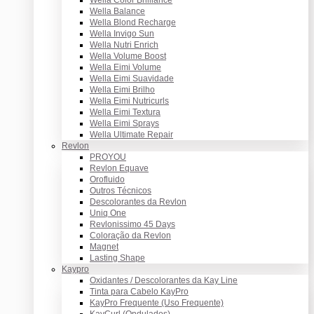
Wella Balance
Wella Blond Recharge
Wella Invigo Sun
Wella Nutri Enrich
Wella Volume Boost
Wella Eimi Volume
Wella Eimi Suavidade
Wella Eimi Brilho
Wella Eimi Nutricurls
Wella Eimi Textura
Wella Eimi Sprays
Wella Ultimate Repair
Revlon
PROYOU
Revlon Equave
Orofluido
Outros Técnicos
Descolorantes da Revlon
Uniq One
Revlonissimo 45 Days
Coloração da Revlon
Magnet
Lasting Shape
Kaypro
Oxidantes / Descolorantes da Kay Line
Tinta para Cabelo KayPro
KayPro Frequente (Uso Frequente)
KayCurl (Ondulados)