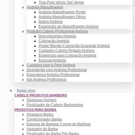
True Pure Verniz Gel Vegan
Andreia Maquilhagem
Andreia Maquilhagem Rosto
Andreia Maquilhagem Olhos
Batom Andreia
Essenciais de Maquilhagem Andreia
Produtos Cabelo Profissional Andreia
Descolorantes Andreia
Coloração Andreia
Power Blonde Coloração Aclarante Andreia
Cuidados Cabelo Pintado Andreia
Essenciais para Coloração Andreia
Escovas Andreia
Cuidados com a Pele Andreia
Desinfeção com Andreia Profissional
Expositores Andreia Profissional
Kits Andreia Profissional
Barber shop
CABELO PRODUTOS BARBEIRO
Shampoo Homem
Finalizador de Cabelo Barbershop
PRODUTOS PARA BARBA
Shampoo Barba
Condicionador Barba
Espuma de Barbear Creme de Barbear
Aparador de Barba
Finalizador de Barba Pós Barba