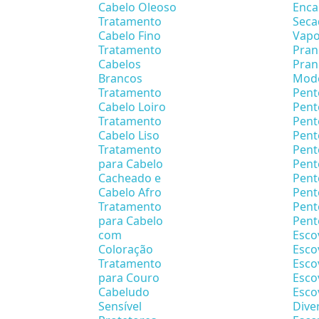
Cabelo Oleoso
Enca
Tratamento
Seca
Cabelo Fino
Vapo
Tratamento
Pran
Cabelos
Pran
Brancos
Mode
Tratamento
Pent
Cabelo Loiro
Pent
Tratamento
Pent
Cabelo Liso
Pent
Tratamento
Pent
para Cabelo
Pent
Cacheado e
Pent
Cabelo Afro
Pen
Tratamento
Pent
para Cabelo
Pent
com
Esco
Coloração
Esco
Tratamento
Esco
para Couro
Esco
Cabeludo
Esco
Sensível
Dive