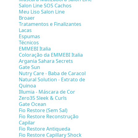
Salon Line SOS Cachos
Meu Liso Salon Line
Broaer
Tratamentos e Finalizantes
Lacas
Espumas
Técnicos
EMMEBI Italia
Coloração da EMMEBI Italia
Argania Sahara Secrets
Gate Sun
Nutry Care - Baba de Caracol
Natural Solution - Extrato de
Quinoa
Illumia - Máscara de Cor
Zero35 Sleek & Curls
Gate Ocean
Fio Restore (Sem Sal)
Fio Restore Reconstrução
Capilar
Fio Restore Antiqueda
Fio Restore Capillary Shock