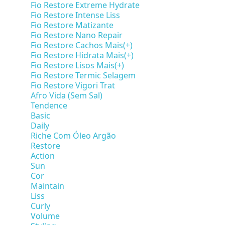
Fio Restore Extreme Hydrate
Fio Restore Intense Liss
Fio Restore Matizante
Fio Restore Nano Repair
Fio Restore Cachos Mais(+)
Fio Restore Hidrata Mais(+)
Fio Restore Lisos Mais(+)
Fio Restore Termic Selagem
Fio Restore Vigori Trat
Afro Vida (Sem Sal)
Tendence
Basic
Daily
Riche Com Óleo Argão
Restore
Action
Sun
Cor
Maintain
Liss
Curly
Volume