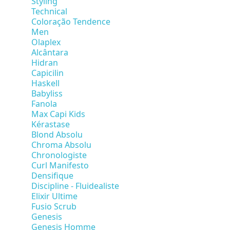
Styling
Technical
Coloração Tendence
Men
Olaplex
Alcântara
Hidran
Capicilin
Haskell
Babyliss
Fanola
Max Capi Kids
Kérastase
Blond Absolu
Chroma Absolu
Chronologiste
Curl Manifesto
Densifique
Discipline - Fluidealiste
Elixir Ultime
Fusio Scrub
Genesis
Genesis Homme