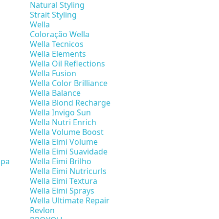
Natural Styling
Strait Styling
Wella
Coloração Wella
Wella Tecnicos
Wella Elements
Wella Oil Reflections
Wella Fusion
Wella Color Brilliance
Wella Balance
Wella Blond Recharge
Wella Invigo Sun
Wella Nutri Enrich
Wella Volume Boost
Wella Eimi Volume
Wella Eimi Suavidade
mpa
Wella Eimi Brilho
Wella Eimi Nutricurls
Wella Eimi Textura
Wella Eimi Sprays
Wella Ultimate Repair
Revlon