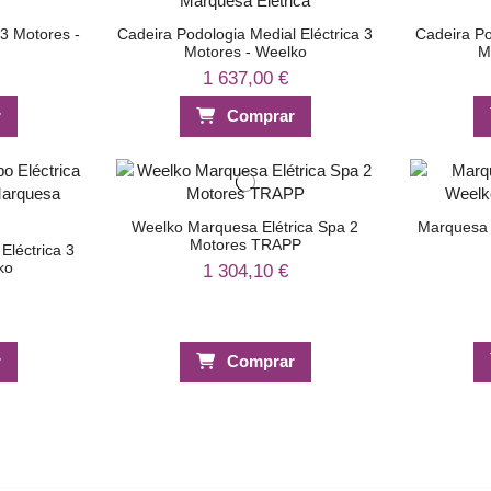
 3 Motores -
Cadeira Podologia Medial Eléctrica 3
Cadeira Po
Motores - Weelko
M
1 637,00 €
r
Comprar
Weelko Marquesa Elétrica Spa 2
Marquesa 
Motores TRAPP
Eléctrica 3
ko
1 304,10 €
r
Comprar