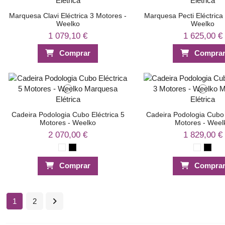
Marquesa Clavi Eléctrica 3 Motores -
Marquesa Pecti Eléctrica
Weelko
Weelko
1 079,10 €
1 625,00 €
Comprar
Compra
Cadeira Podologia Cubo Eléctrica 5
Cadeira Podologia Cubo 
Motores - Weelko
Motores - Weel
2 070,00 €
1 829,00 €
Comprar
Compra
1
2