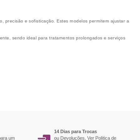
, precisão e sofisticação. Estes modelos permitem ajustar a
ente, sendo ideal para tratamentos prolongados e serviços
14 Dias para Trocas
 para um
ou Devoluções. Ver
Politica de