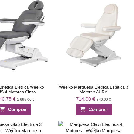
stética Elétrica Weelko
Weelko Marquesa Elétrica Estética 3
S 4 Motores Cinza
Motores AURA
40,75 €
714,00 €
1 695,00 €
840,00 €
Comprar
Comprar