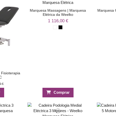
Marquesa Massagens | Marquesa
Marquesa G
Elétrica da Weelko
1 116,00 €
Fisioterapia
C
4 €
r
Comprar