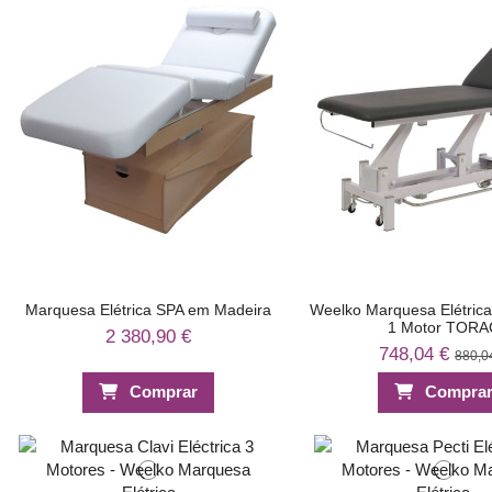
Marquesa Elétrica SPA em Madeira
Weelko Marquesa Elétrica 
1 Motor TORA
2 380,90 €
748,04 €
880,0
Comprar
Compra