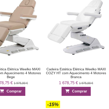
ética Elétrica Weelko MAXI
Cadeira Estética Elétrica Weelko MAXI
m Aquecimento 4 Motores
COZY HT com Aquecimento 4 Motores
Bege
Branca
78,75 €
1 678,75 €
1 975,00 €
1 975,00 €
Comprar
Comprar
-15%