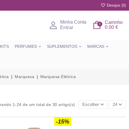
Desejos (
0
)
Minha Conta
Carrinho
0
0.00 €
Entrar
KITS
PERFUMES
SUPLEMENTOS
MARCAS
ética
Marquesa
Marquesa Elétrica
Escolher
24
rando 1-24 de um total de 30 artigo(s)
-15%