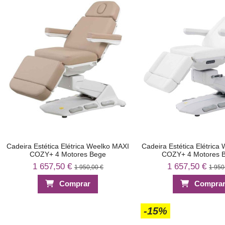
Cadeira Estética Elétrica Weelko MAXI
Cadeira Estética Elétrica
COZY+ 4 Motores Bege
COZY+ 4 Motores 
1 657,50 €
1 657,50 €
1 950,00 €
1 950
Comprar
Compra
-15%