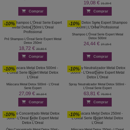
19,08 €
21,20 €
Comprar
Comprar
-10%
-10%
Shampoo L'Óreal Serie Expert Metal
Detox 500ml
Pré Shampoo L'Óreal Serie Expert Metal
24,44 €
Detox 250ml
27,15 €
18,72 €
20,80 €
Comprar
Comprar
-10%
-10%
Máscara Metal Detox 500ml - L'Oreal
Spray Neutralizador Metal Detox 500ml -
Serie Expert
L'Oreal Serie Expert
27,09 €
63,81 €
30,10 €
70,90 €
Comprar
Comprar
-10%
-10%
Óleo Concentrado Metal Detox 50ml -
Máscara Metal Detox 250ml - L'Oreal