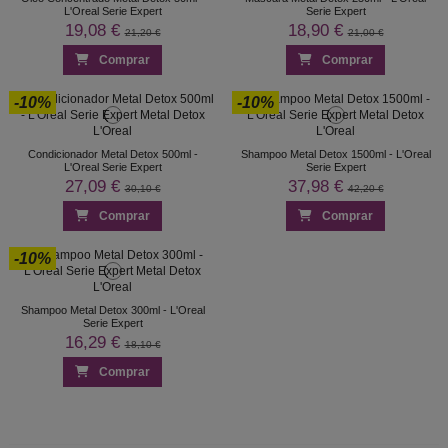
L'Oreal Serie Expert
Serie Expert
19,08 €
18,90 €
21,20 €
21,00 €
Comprar
Comprar
-10%
-10%
Condicionador Metal Detox 500ml -
Shampoo Metal Detox 1500ml - L'Oreal
L'Oreal Serie Expert
Serie Expert
27,09 €
37,98 €
30,10 €
42,20 €
Comprar
Comprar
-10%
Shampoo Metal Detox 300ml - L'Oreal
Serie Expert
16,29 €
18,10 €
Comprar