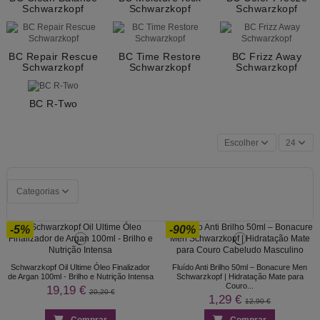
Schwarzkopf
Schwarzkopf
Schwarzkopf
BC Repair Rescue
BC Time Restore
BC Frizz Away
Schwarzkopf
Schwarzkopf
Schwarzkopf
BC R-Two
Escolher
24
Categorias
-5%
-90%
Schwarzkopf Oil Ultime Óleo Finalizador
Fluído Anti Brilho 50ml – Bonacure Men
de Argan 100ml - Brilho e Nutrição Intensa
Schwarzkopf | Hidratação Mate para
Couro...
19,19 €
20,20 €
1,29 €
12,90 €