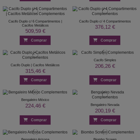
Cacifo Duplo c/ 6 Compartimentos |
Cacifo Duplo c/ 4 Compartimentos
Cacifos Metálicos
376,12 €
509,59 €
Comprar
Comprar
Cacifo Simples
206,26 €
Cacifo Duplo | Cacifos Metálicos
315,46 €
Comprar
Comprar
Bengaleiro México
224,46 €
Bengaleiro Nevada
200,19 €
Comprar
Comprar
Bengaleiro Arizona
Biombo Screen