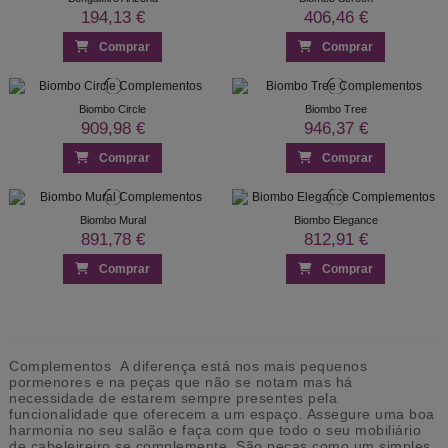
194,13 €
406,46 €
Comprar
Comprar
Biombo Circle
Biombo Tree
909,98 €
946,37 €
Comprar
Comprar
Biombo Mural
Biombo Elegance
891,78 €
812,91 €
Comprar
Comprar
Complementos A diferença está nos mais pequenos
pormenores e na peças que não se notam mas há
necessidade de estarem sempre presentes pela
funcionalidade que oferecem a um espaço. Assegure uma boa
harmonia no seu salão e faça com que todo o seu mobiliário
de cabeleireiro se complemente. São peças como um simples