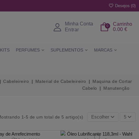
Desejos (
0
)
Minha Conta
Carrinho
0
0.00 €
Entrar
KITS
PERFUMES
SUPLEMENTOS
MARCAS
Cabeleireiro
Material de Cabeleireiro
Maquina de Cortar
Cabelo
Manutenção
Escolher
5
ostrando 1-5 de um total de 5 artigo(s)