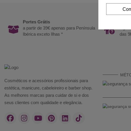
Con
Portes Grátis
Preci
a partir de 39€ apenas para Península
Ligue
Ibérica exceto Ilhas *
das 9
MÉT
Cosméticos e acessórios profissionais para
estética, manicure, cabeleireiro e barber shop.
As melhores marcas para cuidar de si e dos
seus clientes com qualidade e elegância.