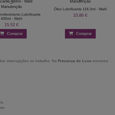
Óleo Lubrificante 118,3ml - Wahl
rrefecimento Lubrificante
10,86 €
400ml - Wahl
15,52 €
Comprar
Comprar
itar interrupções no trabalho. Na
Presença de Luxo
encontra
da.
gem.