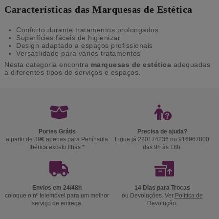
Características das Marquesas de Estética
Conforto durante tratamentos prolongados
Superfícies fáceis de higienizar
Design adaptado a espaços profissionais
Versatilidade para vários tratamentos
Nesta categoria encontra
marquesas de estética
adequadas
a diferentes tipos de serviços e espaços.
Portes Grátis
Precisa de ajuda?
a partir de 39€ apenas para Península
Ligue já 220174236 ou 916967800
Ibérica exceto Ilhas *
das 9h às 18h.
Envios em 24/48h
14 Dias para Trocas
coloque o nº telemóvel para um melhor
ou Devoluções. Ver
Politica de
serviço de entrega.
Devolução
.