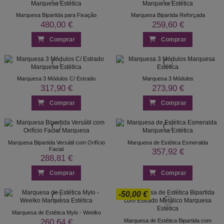
Marquesa Bipartida para Fixação
Marquesa Bipartida Reforçada
480,00 €
259,60 €
Comprar
Comprar
Marquesa 3 Módulos C/ Estrado
Marquesa 3 Módulos
317,90 €
273,90 €
Comprar
Comprar
Marquesa Bipartida Versátil com Orifício
Marquesa de Estética Esmeralda
Facial
357,92 €
288,81 €
Comprar
Comprar
-50,00 €
Marquesa de Estética Mylo - Weelko
260,64 €
Marquesa de Estética Bipartida com