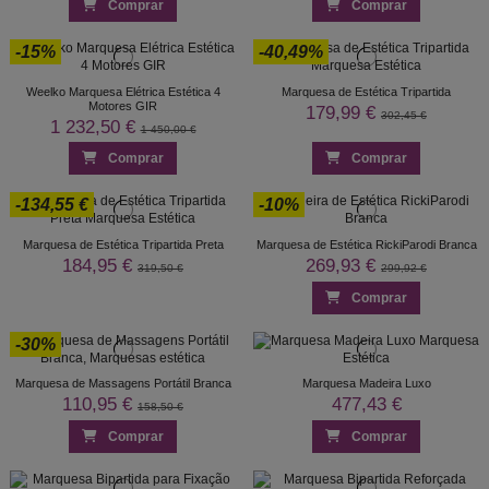
Comprar
Comprar
-15%
-40,49%
Weelko Marquesa Elétrica Estética 4
Marquesa de Estética Tripartida
Motores GIR
179,99 €
302,45 €
1 232,50 €
1 450,00 €
Comprar
Comprar
-134,55 €
-10%
Marquesa de Estética Tripartida Preta
Marquesa de Estética RickiParodi Branca
184,95 €
269,93 €
319,50 €
299,92 €
Comprar
-30%
Marquesa de Massagens Portátil Branca
Marquesa Madeira Luxo
110,95 €
477,43 €
158,50 €
Comprar
Comprar