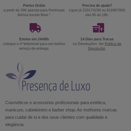
Portes Grátis
Precisa de ajuda?
a partir de 39€ apenas para Península
Ligue já 220174236 ou 916967800
Ibérica exceto Ilhas *
das 9h às 18h.
Envios em 24/48h
14 Dias para Trocas
coloque o nº telemóvel para um melhor
ou Devoluções. Ver
Politica de
serviço de entrega.
Devolução
.
Cosméticos e acessórios profissionais para estética,
manicure, cabeleireiro e barber shop. As melhores marcas
para cuidar de si e dos seus clientes com qualidade e
elegância.