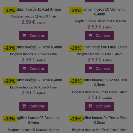
-30%
-30%
Bioglitter Inocos 11 Azul 0,4mm
2,59 €
Bioglitter Inocos 10 Vermelho 0,4mm
3,69 €
2,59 €
3,69 €
Comprar
Comprar
-30%
-30%
Bioglitter Inocos 09 Roxo 0,4mm
Bioglitter Inocos 08 Lilás 0,4mm
2,59 €
2,59 €
3,69 €
3,69 €
Comprar
Comprar
-30%
-30%
Bioglitter Inocos 07 Rosa 0,4mm
2,59 €
Bioglitter Inocos 06 Rosa Claro 0,4mm
3,69 €
2,59 €
3,69 €
Comprar
Comprar
-30%
-30%
Bioglitter Inocos 05 Dourado 0,4mm
Bioglitter Inocos 04 Pérola Fino 0,2mm