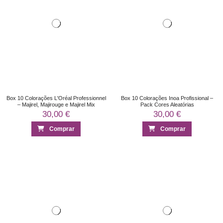
Box 10 Colorações L'Oréal Professionnel
Box 10 Colorações Inoa Profissional –
– Majirel, Majirouge e Majirel Mix
Pack Cores Aleatórias
30,00 €
30,00 €
Comprar
Comprar