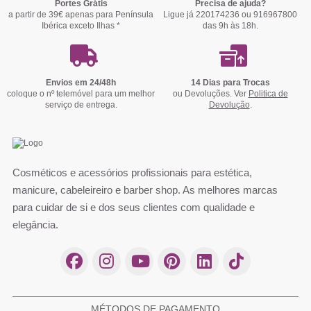
Portes Grátis
Precisa de ajuda?
a partir de 39€ apenas para Península
Ligue já 220174236 ou 916967800
Ibérica exceto Ilhas *
das 9h às 18h.
Envios em 24/48h
14 Dias para Trocas
coloque o nº telemóvel para um melhor
ou Devoluções. Ver
Politica de
serviço de entrega.
Devolução
.
Cosméticos e acessórios profissionais para estética,
manicure, cabeleireiro e barber shop. As melhores marcas
para cuidar de si e dos seus clientes com qualidade e
elegância.
MÉTODOS DE PAGAMENTO