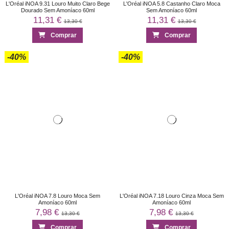
L'Oréal iNOA 9.31 Louro Muito Claro Bege
L'Oréal iNOA 5.8 Castanho Claro Moca
Dourado Sem Amoníaco 60ml
Sem Amoníaco 60ml
11,31 €
11,31 €
13,30 €
13,30 €
Comprar
Comprar
-40%
-40%
L'Oréal iNOA 7.8 Louro Moca Sem
L'Oréal iNOA 7.18 Louro Cinza Moca Sem
Amoníaco 60ml
Amoníaco 60ml
7,98 €
7,98 €
13,30 €
13,30 €
Comprar
Comprar