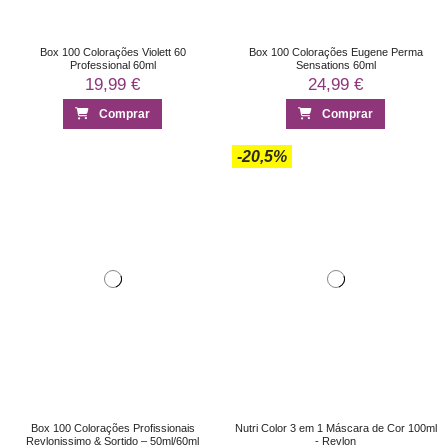
Box 100 Colorações Violett 60
Box 100 Colorações Eugene Perma
Professional 60ml
Sensations 60ml
19,99 €
24,99 €
Comprar
Comprar
-20,5%
Box 100 Colorações Profissionais
Nutri Color 3 em 1 Máscara de Cor 100ml
Revlonissimo & Sortido – 50ml/60ml
- Revlon