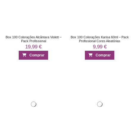
Box 100 Colorações Alcântara Violett –
Box 100 Colorações Karisa 60ml – Pack
Pack Profissional
Profissional Cores Aleatórias
19,99 €
9,99 €
Comprar
Comprar