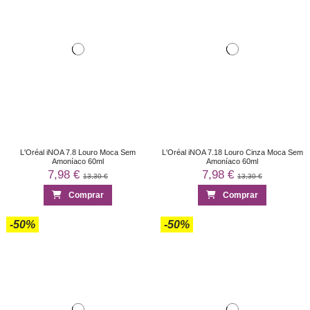
L'Oréal iNOA 7.8 Louro Moca Sem
L'Oréal iNOA 7.18 Louro Cinza Moca Sem
Amoníaco 60ml
Amoníaco 60ml
7,98 €
7,98 €
13,30 €
13,30 €
Comprar
Comprar
-50%
-50%