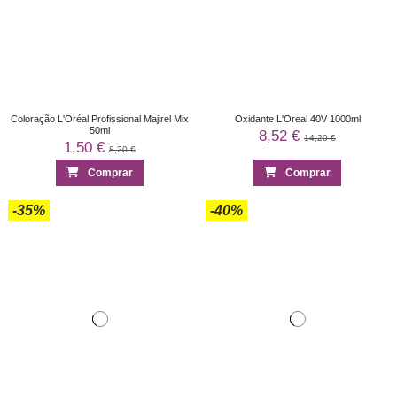
Coloração L'Oréal Profissional Majirel Mix
Oxidante L'Oreal 40V 1000ml
50ml
8,52 €
14,20 €
1,50 €
8,20 €
Comprar
Comprar
-35%
-40%