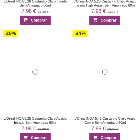
L'Oréal iNOA 5.26 Castanho Claro Irisado
L'Oréal iNOA 5.25 Castanho Claro Acajou
Sem Amoníaco 60ml
Irisado High Resist Sem Amoníaco 60ml
7,98 €
7,98 €
13,30 €
13,30 €
Comprar
Comprar
-40%
-40%
L'Oréal iNOA 5.25 Castanho Claro Acajou
L'Oréal iNOA 5.45 Castanho Claro Acaju
Irisado Sem Amoníaco 60ml
Cobre Sem Amoníaco 60ml
7,98 €
7,98 €
13,30 €
13,30 €
Comprar
Comprar