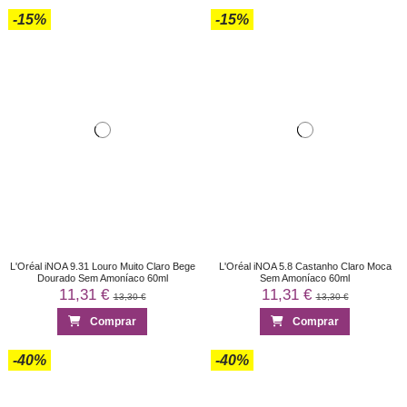
-15%
-15%
L'Oréal iNOA 9.31 Louro Muito Claro Bege
L'Oréal iNOA 5.8 Castanho Claro Moca
Dourado Sem Amoníaco 60ml
Sem Amoníaco 60ml
11,31 €
11,31 €
13,30 €
13,30 €
Comprar
Comprar
-40%
-40%