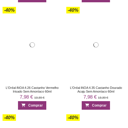
-40%
-40%
L'Oréal iNOA 4.26 Castanho Vermelho
L'Oréal iNOA 4.35 Castanho Dourado
Irisado Sem Amoníaco 60ml
Acaju Sem Amoníaco 60ml
7,98 €
7,98 €
13,30 €
13,30 €
Comprar
Comprar
-40%
-40%