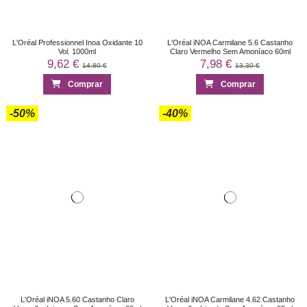
L'Oréal Professionnel Inoa Oxidante 10
L'Oréal iNOA Carmilane 5.6 Castanho
Vol. 1000ml
Claro Vermelho Sem Amoníaco 60ml
9,62 €
7,98 €
14,80 €
13,30 €
Comprar
Comprar
-50%
-40%
L'Oréal iNOA 5.60 Castanho Claro
L'Oréal iNOA Carmilane 4.62 Castanho