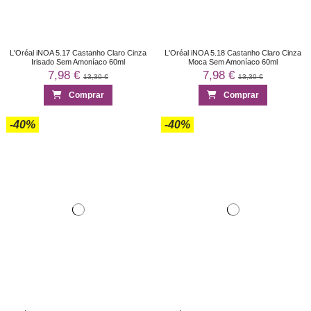
L'Oréal iNOA 5.17 Castanho Claro Cinza
L'Oréal iNOA 5.18 Castanho Claro Cinza
Irisado Sem Amoníaco 60ml
Moca Sem Amoníaco 60ml
7,98 €
7,98 €
13,30 €
13,30 €
Comprar
Comprar
-40%
-40%