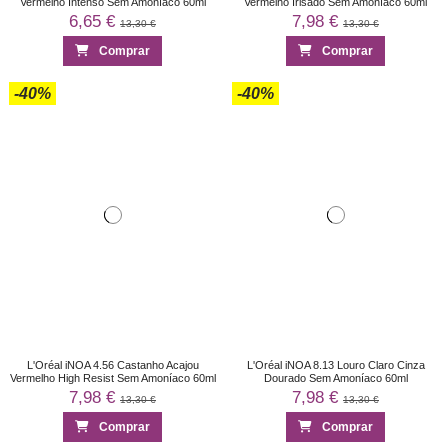
Vermelho Intenso Sem Amoníaco 60ml
Vermelho Irisado Sem Amoníaco 60ml
6,65 €
7,98 €
13,30 €
13,30 €
Comprar
Comprar
-40%
-40%
L'Oréal iNOA 4.56 Castanho Acajou
L'Oréal iNOA 8.13 Louro Claro Cinza
Vermelho High Resist Sem Amoníaco 60ml
Dourado Sem Amoníaco 60ml
7,98 €
7,98 €
13,30 €
13,30 €
Comprar
Comprar