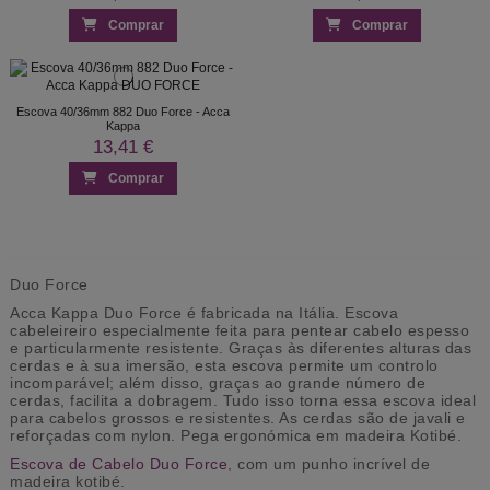
Comprar
Comprar
Escova 40/36mm 882 Duo Force - Acca
Kappa
13,41 €
Comprar
Duo Force
Acca Kappa Duo Force é fabricada na Itália. Escova
cabeleireiro especialmente feita para pentear cabelo espesso
e particularmente resistente. Graças às diferentes alturas das
cerdas e à sua imersão, esta escova permite um controlo
incomparável; além disso, graças ao grande número de
cerdas, facilita a dobragem. Tudo isso torna essa escova ideal
para cabelos grossos e resistentes. As cerdas são de javali e
reforçadas com nylon. Pega ergonómica em madeira Kotibé.
Escova de Cabelo Duo Force
, com um punho incrível de
madeira kotibé.