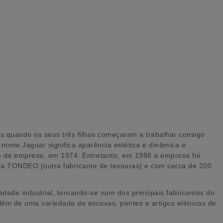
 quando os seus três filhos começaram a trabalhar consigo
nome Jaguar significa aparência estética e dinâmica e
o da empresa, em 1974. Entretanto, em 1988 a empresa foi
m a TONDEO (outra fabricante de tesouras) e com cerca de 200
ade industrial, tornando-se num dos principais fabricantes do
ém de uma variedade de escovas, pentes e artigos elétricos de