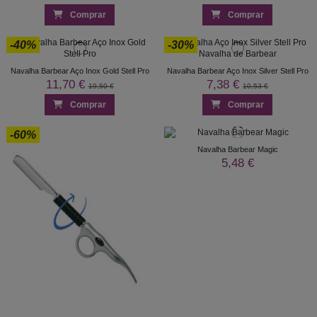
Comprar
Comprar
-40%
-30%
Navalha Barbear Aço Inox Gold Stell Pro
Navalha Barbear Aço Inox Silver Stell Pro
11,70 €
7,38 €
19,50 €
10,53 €
Comprar
Comprar
-60%
Navalha Barbear Magic
5,48 €