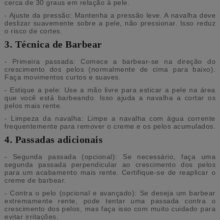
cerca de 30 graus em relação à pele.
- Ajuste da pressão: Mantenha a pressão leve. A navalha deve
deslizar suavemente sobre a pele, não pressionar. Isso reduz
o risco de cortes.
3. Técnica de Barbear
- Primeira passada: Comece a barbear-se na direção do
crescimento dos pelos (normalmente de cima para baixo).
Faça movimentos curtos e suaves.
- Estique a pele: Use a mão livre para esticar a pele na área
que você está barbeando. Isso ajuda a navalha a cortar os
pelos mais rente.
- Limpeza da navalha: Limpe a navalha com água corrente
frequentemente para remover o creme e os pelos acumulados.
4. Passadas adicionais
- Segunda passada (opcional): Se necessário, faça uma
segunda passada perpendicular ao crescimento dos pelos
para um acabamento mais rente. Certifique-se de reaplicar o
creme de barbear.
- Contra o pelo (opcional e avançado): Se deseja um barbear
extremamente rente, pode tentar uma passada contra o
crescimento dos pelos, mas faça isso com muito cuidado para
evitar irritações.