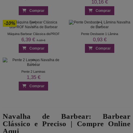
10,16 €
Comprar
Comprar
-10%
Máquina Barbear Clássica disPROF
Pente Desbaste 1 Lâmina
6,39 €
0,93 €
7,10 €
Comprar
Comprar
Pente 2 Laminas
1,35 €
Comprar
Navalha de Barbear: Barbear
Clássico e Preciso | Compre Online
Aqui