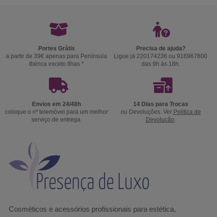
Portes Grátis
Precisa de ajuda?
a partir de 39€ apenas para Península
Ligue já 220174236 ou 916967800
Ibérica exceto Ilhas *
das 9h às 18h.
Envios em 24/48h
14 Dias para Trocas
coloque o nº telemóvel para um melhor
ou Devoluções. Ver
Politica de
serviço de entrega.
Devolução
.
Cosméticos e acessórios profissionais para estética,