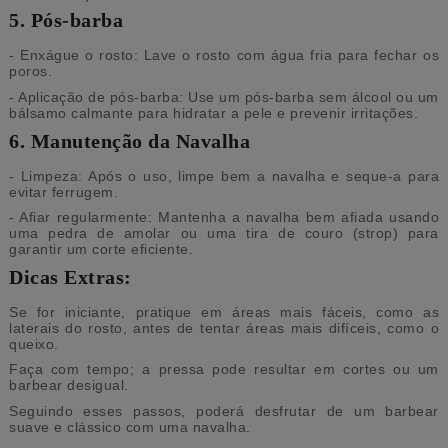
5. Pós-barba
- Enxágue o rosto: Lave o rosto com água fria para fechar os
poros.
- Aplicação de pós-barba: Use um pós-barba sem álcool ou um
bálsamo calmante para hidratar a pele e prevenir irritações.
6. Manutenção da Navalha
- Limpeza: Após o uso, limpe bem a navalha e seque-a para
evitar ferrugem.
- Afiar regularmente: Mantenha a navalha bem afiada usando
uma pedra de amolar ou uma tira de couro (strop) para
garantir um corte eficiente.
Dicas Extras:
Se for iniciante, pratique em áreas mais fáceis, como as
laterais do rosto, antes de tentar áreas mais difíceis, como o
queixo.
Faça com tempo; a pressa pode resultar em cortes ou um
barbear desigual.
Seguindo esses passos, poderá desfrutar de um barbear
suave e clássico com uma navalha.