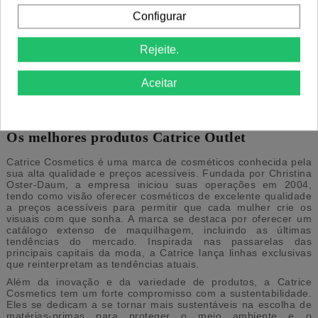
Configurar
Catrice Cosmetics Maquilhagem e
Rejeite.
Cosméticos Outlet
Aceitar
Comprar cosméticos e maquilhagem da marca Catrice
Cosmetics, com o melhor preço outlet. Os melhores produtos
Catrice para resultados profissionais. Catrice Portugal com
envio rápido.
Os melhores produtos Catrice Outlet
Catrice Cosmetics é uma marca de cosméticos conhecida pela
sua alta qualidade e preços acessíveis. Fundada por Christina
Oster-Daum, a empresa iniciou suas operações em 2004,
tendo como visão oferecer cosméticos de excelente qualidade
a preços acessíveis para permitir que cada mulher crie os
visuais com que sonha​​. A marca se destaca por oferecer um
catálogo extenso de maquilhagem, incluindo as últimas
tendências do mercado. Inspirada nas passarelas das
principais capitais da moda, a Catrice lança linhas exclusivas
que reinterpretam as tendências atuais​​.
Além da inovação e da variedade de produtos, a Catrice
Cosmetics tem um forte compromisso com a sustentabilidade.
Eles se dedicam a se tornar mais sustentáveis na escolha de
matérias-primas para proteger o meio ambiente e o