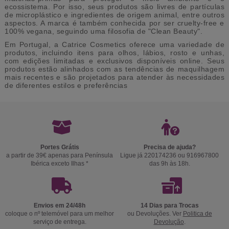
ecossistema. Por isso, seus produtos são livres de partículas
de microplástico e ingredientes de origem animal, entre outros
aspectos​​. A marca é também conhecida por ser cruelty-free e
100% vegana, seguindo uma filosofia de "Clean Beauty"​​.
Em Portugal, a Catrice Cosmetics oferece uma variedade de
produtos, incluindo itens para olhos, lábios, rosto e unhas,
com edições limitadas e exclusivos disponíveis online. Seus
produtos estão alinhados com as tendências de maquilhagem
mais recentes e são projetados para atender às necessidades
de diferentes estilos e preferências
Portes Grátis
Precisa de ajuda?
a partir de 39€ apenas para Península
Ligue já 220174236 ou 916967800
Ibérica exceto Ilhas *
das 9h às 18h.
Envios em 24/48h
14 Dias para Trocas
coloque o nº telemóvel para um melhor
ou Devoluções. Ver
Politica de
serviço de entrega.
Devolução
.