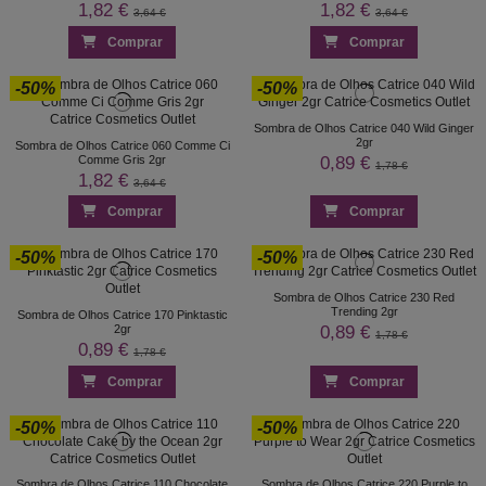
1,82 €
1,82 €
3,64 €
3,64 €
Comprar
Comprar
-50%
-50%
Sombra de Olhos Catrice 040 Wild Ginger
2gr
Sombra de Olhos Catrice 060 Comme Ci
0,89 €
Comme Gris 2gr
1,78 €
1,82 €
3,64 €
Comprar
Comprar
-50%
-50%
Sombra de Olhos Catrice 230 Red
Trending 2gr
Sombra de Olhos Catrice 170 Pinktastic
0,89 €
2gr
1,78 €
0,89 €
1,78 €
Comprar
Comprar
-50%
-50%
Sombra de Olhos Catrice 110 Chocolate
Sombra de Olhos Catrice 220 Purple to