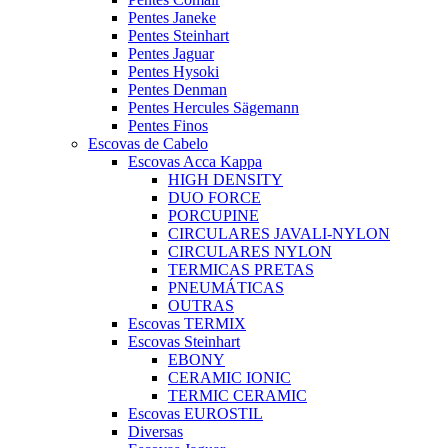
Pentes Janeke
Pentes Steinhart
Pentes Jaguar
Pentes Hysoki
Pentes Denman
Pentes Hercules Sägemann
Pentes Finos
Escovas de Cabelo
Escovas Acca Kappa
HIGH DENSITY
DUO FORCE
PORCUPINE
CIRCULARES JAVALI-NYLON
CIRCULARES NYLON
TERMICAS PRETAS
PNEUMÁTICAS
OUTRAS
Escovas TERMIX
Escovas Steinhart
EBONY
CERAMIC IONIC
TERMIC CERAMIC
Escovas EUROSTIL
Diversas