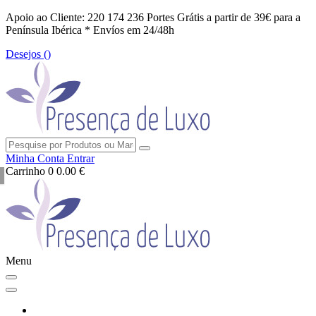
Apoio ao Cliente: 220 174 236
Portes Grátis a partir de 39€ para a
Península Ibérica *
Envíos em 24/48h
Desejos (
)
Minha Conta
Entrar
Carrinho
0
0.00 €
Menu