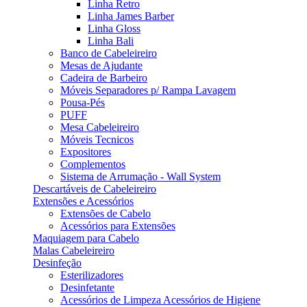
Linha Retro
Linha James Barber
Linha Gloss
Linha Bali
Banco de Cabeleireiro
Mesas de Ajudante
Cadeira de Barbeiro
Móveis Separadores p/ Rampa Lavagem
Pousa-Pés
PUFF
Mesa Cabeleireiro
Móveis Tecnicos
Expositores
Complementos
Sistema de Arrumação - Wall System
Descartáveis de Cabeleireiro
Extensões e Acessórios
Extensões de Cabelo
Acessórios para Extensões
Maquiagem para Cabelo
Malas Cabeleireiro
Desinfeção
Esterilizadores
Desinfetante
Acessórios de Limpeza Acessórios de Higiene