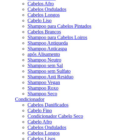
Cabelos Afro
Cabelos Ondulados
Cabelos Longos
Cabelo Liso
Shampoo para Cabelos Pintados
Cabelos Brancos
Shampoo para Cabelos Loiros
Shampoo Antiqueda
Shampoo Anticaspa
após Alisamento
Shampoo Neutro
Shampoo sem Sal
Shampoo sem Sulfato
Shampoo Anti Residuo
Shampoo Vegan
Shampoo Roxo
Shampoo Seco
Condicionador
Cabelos Danificados
Cabelo Fino
Condicionador Cabelo Seco
Cabelo Afro
Cabelos Ondulados
Cabelos Longos
Cabelos Lisos