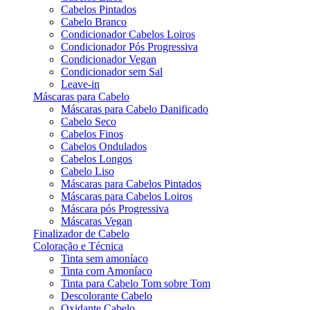
Cabelos Pintados
Cabelo Branco
Condicionador Cabelos Loiros
Condicionador Pós Progressiva
Condicionador Vegan
Condicionador sem Sal
Leave-in
Máscaras para Cabelo
Máscaras para Cabelo Danificado
Cabelo Seco
Cabelos Finos
Cabelos Ondulados
Cabelos Longos
Cabelo Liso
Máscaras para Cabelos Pintados
Máscaras para Cabelos Loiros
Máscara pós Progressiva
Máscaras Vegan
Finalizador de Cabelo
Coloração e Técnica
Tinta sem amoníaco
Tinta com Amoníaco
Tinta para Cabelo Tom sobre Tom
Descolorante Cabelo
Oxidante Cabelo