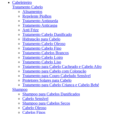
Cabeleireiro
Tratamento Cabelo
Alisamentos
Repelente Piolhos
Tratamento Antiqueda
Tratamento Anticaspa
Anti Frizz
Tratamento Cabelo Danificado
Hidratação para Cabelo
Tratamento Cabelo Oleoso
Tratamento Cabelo Fino
Tratamento Cabelos Brancos
Tratamento Cabelo Loiro
Tratamento Cabelo Liso
Tratamento para Cabelo Cacheado e Cabelo Afro
Tratamento para Cabelo com Coloração
Tratamento para Couro Cabeludo Sensível
Protetores Solares para Cabelo
Tratamento para Cabelo Criança e Cabelo Bebé
Shampoo
Shampoo para Cabelos Danificados
Cabelo Sensível
Shampoo para Cabelos Secos
Cabelo Oleoso
Cabelos Finos