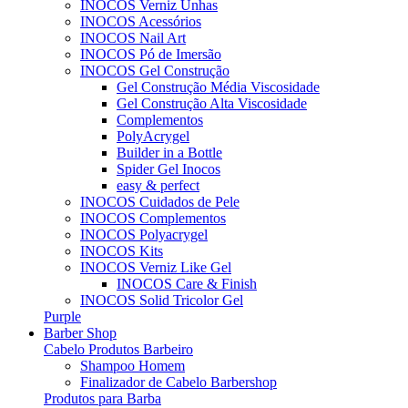
INOCOS Verniz Unhas
INOCOS Acessórios
INOCOS Nail Art
INOCOS Pó de Imersão
INOCOS Gel Construção
Gel Construção Média Viscosidade
Gel Construção Alta Viscosidade
Complementos
PolyAcrygel
Builder in a Bottle
Spider Gel Inocos
easy & perfect
INOCOS Cuidados de Pele
INOCOS Complementos
INOCOS Polyacrygel
INOCOS Kits
INOCOS Verniz Like Gel
INOCOS Care & Finish
INOCOS Solid Tricolor Gel
Purple
Barber Shop
Cabelo Produtos Barbeiro
Shampoo Homem
Finalizador de Cabelo Barbershop
Produtos para Barba