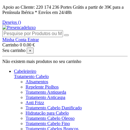
Apoio ao Cliente: 220 174 236
Portes Grátis a partir de 39€ para a
Península Ibérica *
Envíos em 24/48h
Desejos (
)
Minha Conta
Entrar
Carrinho
0
0.00 €
Seu carrinho
×
Não existem mais produtos no seu carrinho
Cabeleireiro
Tratamento Cabelo
Alisamentos
Repelente Piolhos
Tratamento Antiqueda
Tratamento Anticaspa
Anti Frizz
Tratamento Cabelo Danificado
Hidratação para Cabelo
Tratamento Cabelo Oleoso
Tratamento Cabelo Fino
Tratamento Cabelos Brancos