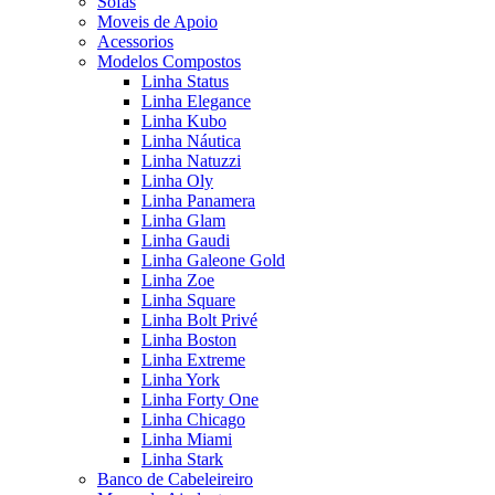
Sofas
Moveis de Apoio
Acessorios
Modelos Compostos
Linha Status
Linha Elegance
Linha Kubo
Linha Náutica
Linha Natuzzi
Linha Oly
Linha Panamera
Linha Glam
Linha Gaudi
Linha Galeone Gold
Linha Zoe
Linha Square
Linha Bolt Privé
Linha Boston
Linha Extreme
Linha York
Linha Forty One
Linha Chicago
Linha Miami
Linha Stark
Banco de Cabeleireiro