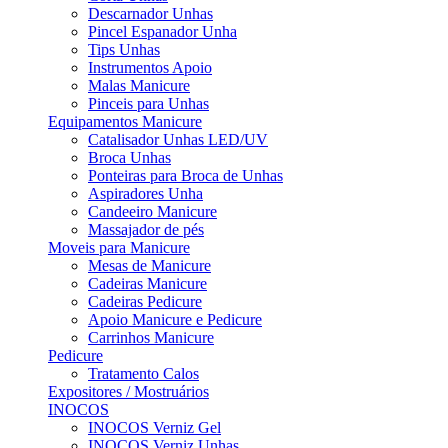
Descarnador Unhas
Pincel Espanador Unha
Tips Unhas
Instrumentos Apoio
Malas Manicure
Pinceis para Unhas
Equipamentos Manicure
Catalisador Unhas LED/UV
Broca Unhas
Ponteiras para Broca de Unhas
Aspiradores Unha
Candeeiro Manicure
Massajador de pés
Moveis para Manicure
Mesas de Manicure
Cadeiras Manicure
Cadeiras Pedicure
Apoio Manicure e Pedicure
Carrinhos Manicure
Pedicure
Tratamento Calos
Expositores / Mostruários
INOCOS
INOCOS Verniz Gel
INOCOS Verniz Unhas