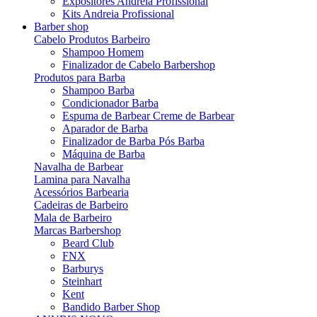
Expositores Andreia Profissional
Kits Andreia Profissional
Barber shop
Cabelo Produtos Barbeiro
Shampoo Homem
Finalizador de Cabelo Barbershop
Produtos para Barba
Shampoo Barba
Condicionador Barba
Espuma de Barbear Creme de Barbear
Aparador de Barba
Finalizador de Barba Pós Barba
Máquina de Barba
Navalha de Barbear
Lamina para Navalha
Acessórios Barbearia
Cadeiras de Barbeiro
Mala de Barbeiro
Marcas Barbershop
Beard Club
FNX
Barburys
Steinhart
Kent
Bandido Barber Shop