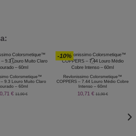
a:
-10%
ssimo Colorsmetique™
Revlonissimo Colorsmetique™
 9.3 Louro Muito Claro
COPPERS – 7.44 Louro Médio Cobre
ourado – 60ml
Intenso – 60ml
0,71 €
10,71 €
11,90 €
11,90 €