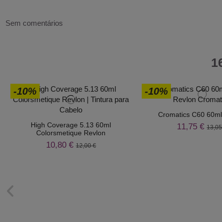
Sem comentários
1
-10%
-10%
Cromatics C60 60ml
High Coverage 5.13 60ml
11,75 €
13,05
Colorsmetique Revlon
10,80 €
12,00 €