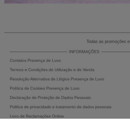
Todas as promoções e 
INFORMAÇÕES
Contatos Presença de Luxo
Termos e Condições de Utilização e de Venda
Resolução Alternativa de Litígios Presença de Luxo
Política de Cookies Presença de Luxo
Declaração de Proteção de Dados Pessoais
Politica de privacidade e tratamento de dados pessoais
Livro de Reclamações Online
Política de Devolução e Reembolso