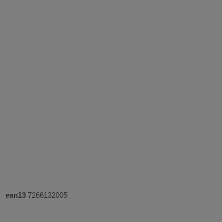
ean13
7266132005