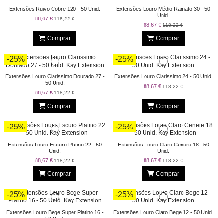
Extensões Ruivo Cobre 120 - 50 Unid.
Extensões Louro Médio Ramato 30 - 50
Unid.
88,67 €
118,22 €
88,67 €
118,22 €
Comprar
Comprar
-25%
-25%
Extensões Louro Clarissimo Dourado 27 -
Extensões Louro Clarissimo 24 - 50 Unid.
50 Unid.
88,67 €
118,22 €
88,67 €
118,22 €
Comprar
Comprar
-25%
-25%
Extensões Louro Escuro Platino 22 - 50
Extensões Louro Claro Cenere 18 - 50
Unid.
Unid.
88,67 €
88,67 €
118,22 €
118,22 €
Comprar
Comprar
-25%
-25%
Extensões Louro Bege Super Platino 16 -
Extensões Louro Claro Bege 12 - 50 Unid.