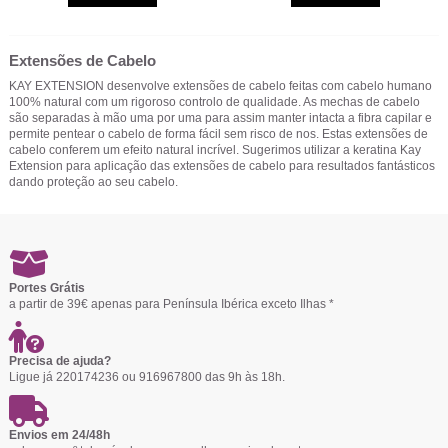
Extensões de Cabelo
KAY EXTENSION desenvolve extensões de cabelo feitas com cabelo humano
100% natural com um rigoroso controlo de qualidade. As mechas de cabelo
são separadas à mão uma por uma para assim manter intacta a fibra capilar e
permite pentear o cabelo de forma fácil sem risco de nos. Estas extensões de
cabelo conferem um efeito natural incrível. Sugerimos utilizar a keratina Kay
Extension para aplicação das extensões de cabelo para resultados fantásticos
dando proteção ao seu cabelo.
Portes Grátis
a partir de 39€ apenas para Península Ibérica exceto Ilhas *
Precisa de ajuda?
Ligue já 220174236 ou 916967800 das 9h às 18h.
Envios em 24/48h