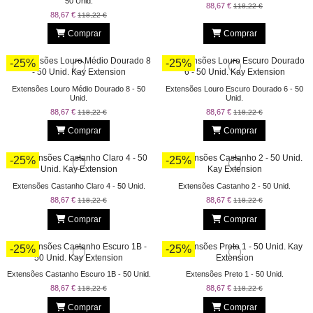
50 Unid.
88,67 €
118,22 €
88,67 €
118,22 €
Comprar
Comprar
-25%
-25%
Extensões Louro Médio Dourado 8 - 50
Extensões Louro Escuro Dourado 6 - 50
Unid.
Unid.
88,67 €
88,67 €
118,22 €
118,22 €
Comprar
Comprar
-25%
-25%
Extensões Castanho Claro 4 - 50 Unid.
Extensões Castanho 2 - 50 Unid.
88,67 €
88,67 €
118,22 €
118,22 €
Comprar
Comprar
-25%
-25%
Extensões Castanho Escuro 1B - 50 Unid.
Extensões Preto 1 - 50 Unid.
88,67 €
88,67 €
118,22 €
118,22 €
Comprar
Comprar