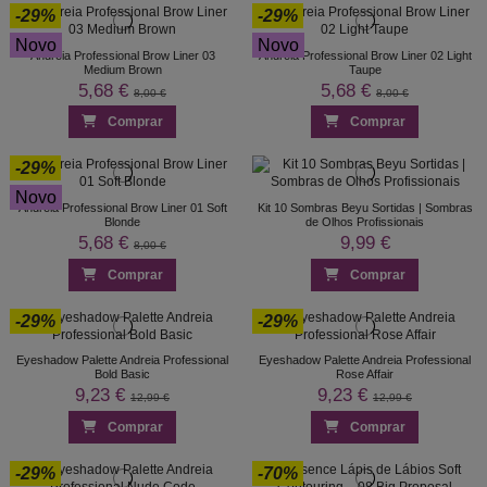
-29%
-29%
Novo
Novo
Andreia Professional Brow Liner 03
Andreia Professional Brow Liner 02 Light
Medium Brown
Taupe
5,68 €
5,68 €
8,00 €
8,00 €
Comprar
Comprar
-29%
Novo
Andreia Professional Brow Liner 01 Soft
Kit 10 Sombras Beyu Sortidas | Sombras
Blonde
de Olhos Profissionais
5,68 €
9,99 €
8,00 €
Comprar
Comprar
-29%
-29%
Eyeshadow Palette Andreia Professional
Eyeshadow Palette Andreia Professional
Bold Basic
Rose Affair
9,23 €
9,23 €
12,99 €
12,99 €
Comprar
Comprar
-29%
-70%