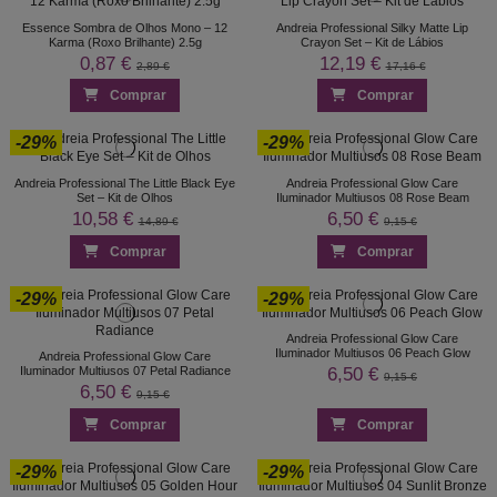
Essence Sombra de Olhos Mono – 12
Andreia Professional Silky Matte Lip
Karma (Roxo Brilhante) 2.5g
Crayon Set – Kit de Lábios
0,87 €
12,19 €
2,89 €
17,16 €
Comprar
Comprar
-29%
-29%
Andreia Professional The Little Black Eye
Andreia Professional Glow Care
Set – Kit de Olhos
Iluminador Multiusos 08 Rose Beam
10,58 €
6,50 €
14,89 €
9,15 €
Comprar
Comprar
-29%
-29%
Andreia Professional Glow Care
Iluminador Multiusos 06 Peach Glow
Andreia Professional Glow Care
6,50 €
Iluminador Multiusos 07 Petal Radiance
9,15 €
6,50 €
9,15 €
Comprar
Comprar
-29%
-29%