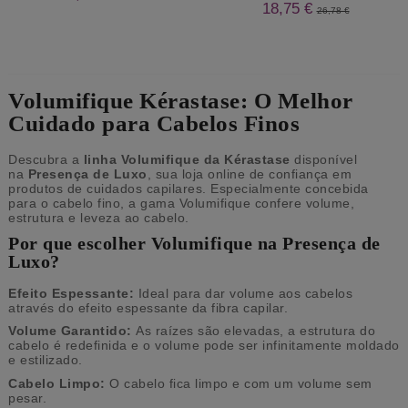
18,75 €
26,78 €
Volumifique Kérastase: O Melhor
Cuidado para Cabelos Finos
Descubra a
linha Volumifique da Kérastase
disponível
na
Presença de Luxo
, sua loja online de confiança em
produtos de cuidados capilares. Especialmente concebida
para o cabelo fino, a gama Volumifique confere volume,
estrutura e leveza ao cabelo.
Por que escolher Volumifique na Presença de
Luxo?
Efeito Espessante:
Ideal para dar volume aos cabelos
através do efeito espessante da fibra capilar.
Volume Garantido:
As raízes são elevadas, a estrutura do
cabelo é redefinida e o volume pode ser infinitamente moldado
e estilizado.
Cabelo Limpo:
O cabelo fica limpo e com um volume sem
pesar.