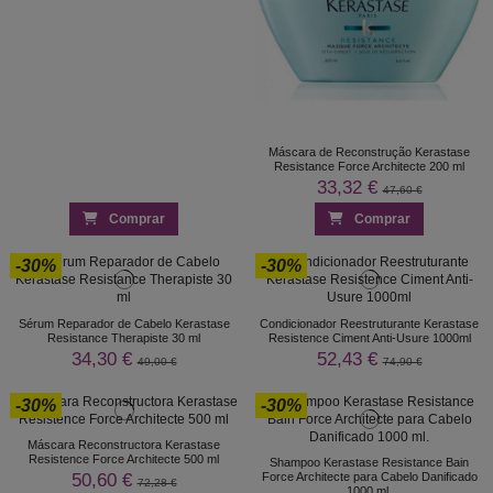
Máscara de Reconstrução Kerastase
Resistance Force Architecte 200 ml
33,32 €
47,60 €
Comprar
Comprar
-30%
-30%
Sérum Reparador de Cabelo Kerastase
Condicionador Reestruturante Kerastase
Resistance Therapiste 30 ml
Resistence Ciment Anti-Usure 1000ml
34,30 €
52,43 €
49,00 €
74,90 €
-30%
-30%
Máscara Reconstructora Kerastase
Resistence Force Architecte 500 ml
Shampoo Kerastase Resistance Bain
50,60 €
Force Architecte para Cabelo Danificado
72,28 €
1000 ml.