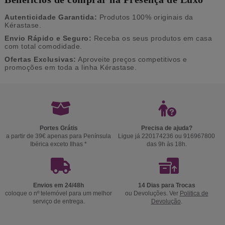
Autenticidade Garantida:
Produtos 100% originais da
Kérastase.
Envio Rápido e Seguro:
Receba os seus produtos em casa
com total comodidade.
Ofertas Exclusivas:
Aproveite preços competitivos e
promoções em toda a linha Kérastase.
Portes Grátis
Precisa de ajuda?
a partir de 39€ apenas para Península
Ligue já 220174236 ou 916967800
Ibérica exceto Ilhas *
das 9h às 18h.
Envios em 24/48h
14 Dias para Trocas
coloque o nº telemóvel para um melhor
ou Devoluções. Ver
Politica de
serviço de entrega.
Devolução
.