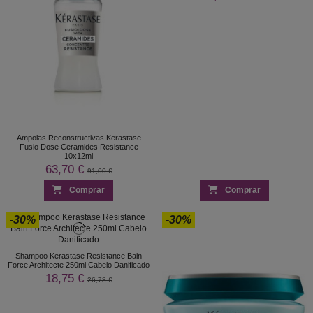
Ampolas Reconstructivas Kerastase
Fusio Dose Ceramides Resistance
10x12ml
63,70 €
91,00 €
Comprar
Comprar
-30%
-30%
Shampoo Kerastase Resistance Bain
Force Architecte 250ml Cabelo Danificado
18,75 €
26,78 €