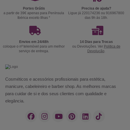
Portes Grátis
Precisa de ajuda?
a partir de 39€ apenas para Península
Ligue já 220174236 ou 916967800
Ibérica exceto Ilhas *
das 9h às 18h.
Envios em 24/48h
14 Dias para Trocas
coloque o nº telemóvel para um melhor
ou Devoluções. Ver
Politica de
serviço de entrega.
Devolução
.
Cosméticos e acessórios profissionais para estética,
manicure, cabeleireiro e barber shop. As melhores marcas
para cuidar de si e dos seus clientes com qualidade e
elegância.