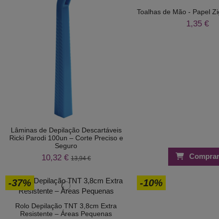
Toalhas de Mão - Papel Zi
1,35 €
Lâminas de Depilação Descartáveis
Ricki Parodi 100un – Corte Preciso e
Seguro
Compra
10,32 €
13,94 €
-37%
-10%
Rolo Depilação TNT 3,8cm Extra
Resistente – Áreas Pequenas