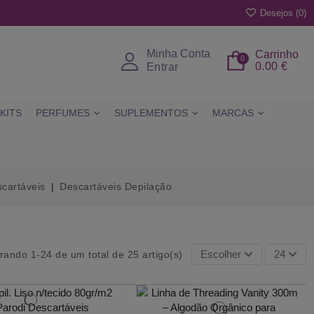
Desejos (
0
)
Minha Conta
Carrinho
0
0.00 €
Entrar
KITS
PERFUMES
SUPLEMENTOS
MARCAS
cartáveis
Descartáveis Depilação
Escolher
24
rando 1-24 de um total de 25 artigo(s)