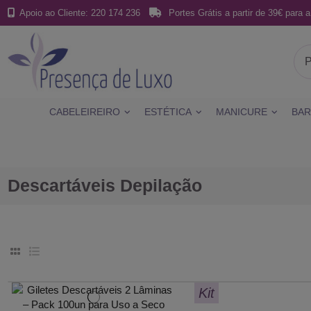
Apoio ao Cliente: 220 174 236
Portes Grátis a partir de 39€ para a
CABELEIREIRO
ESTÉTICA
MANICURE
BAR
Descartáveis Depilação
Kit