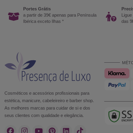
Portes Grátis
Preci
a partir de 39€ apenas para Península
Ligue
Ibérica exceto Ilhas *
das 9
MÉT
Cosméticos e acessórios profissionais para
estética, manicure, cabeleireiro e barber shop.
As melhores marcas para cuidar de si e dos
seus clientes com qualidade e elegância.