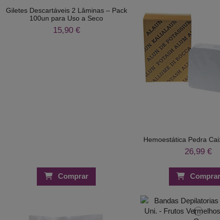
Giletes Descartáveis 2 Lâminas – Pack
100un para Uso a Seco
15,90 €
Hemoestática Pedra Caix
26,99 €
Comprar
Compra