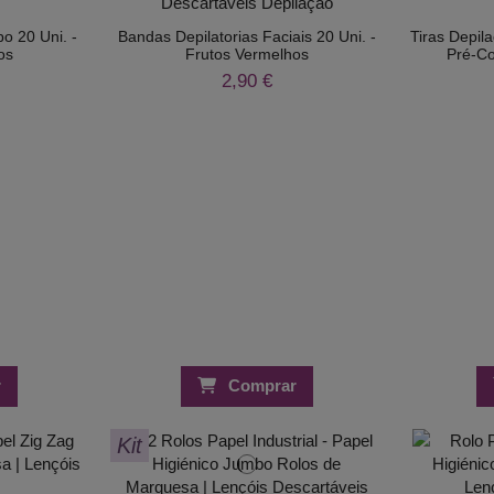
o 20 Uni. -
Bandas Depilatorias Faciais 20 Uni. -
Tiras Depi
os
Frutos Vermelhos
Pré-Co
2,90 €
r
Comprar
Kit