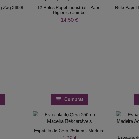
g Zag 3800ff
12 Rolos Papel Industrial - Papel
Rolo Papel I
Higiénico Jumbo
14,50 €
r
Comprar
Espátula de Cera 250mm - Madeira
Espátula 
1,39 €