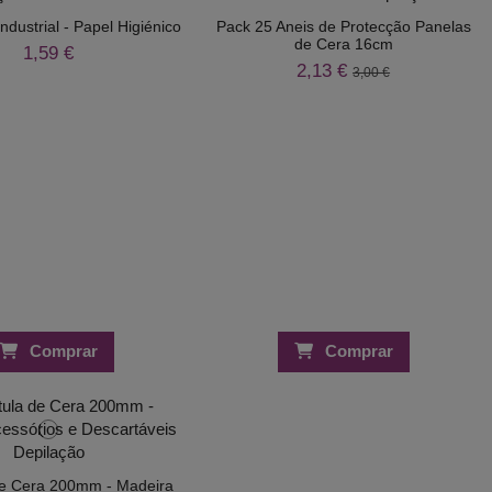
ndustrial - Papel Higiénico
Pack 25 Aneis de Protecção Panelas
de Cera 16cm
1,59 €
2,13 €
3,00 €
Comprar
Comprar
de Cera 200mm - Madeira