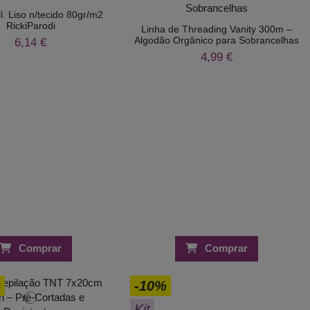
l. Liso n/tecido 80gr/m2
RickiParodi
Linha de Threading Vanity 300m –
Algodão Orgânico para Sobrancelhas
6,14 €
4,99 €
Comprar
Comprar
%
-10%
Kit