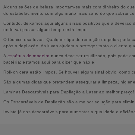
Alguns salões de beleza importam-se mais com dinheiro do que 
do estabelecimento com algo muito mais sério do que sobrancel
Contudo, deixamos aqui alguns sinais positivos que a deverão d
onde vai passar algum tempo está limpo.
O técnico usa luvas. Qualquer tipo de remoção de pelos pode 
após a depilação. As luvas ajudam a proteger tanto o cliente qu
A
espátula de madeira
nunca deve ser reutilizada, pois pode co
bactéria; estamos aqui para dizer que não é.
Roll-on cera estão limpos. Se houver algum sinal óbvio, como 
São algumas dicas que pretendem assegurar a limpeza, higiene e
Laminas Descartáveis para Depilação a Laser ao melhor preço!
Os Descartáveis de Depilação são a melhor solução para elimina
Invista já nos descartáveis para aumentar a qualidade e eficiênc