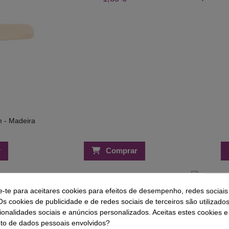
 - Madeira
r
Comprar
e-te para aceitares cookies para efeitos de desempenho, redes sociais
Os cookies de publicidade e de redes sociais de terceiros são utilizado
ionalidades sociais e anúncios personalizados. Aceitas estes cookies e
Linha de T
Algodão Res
o de dados pessoais envolvidos?