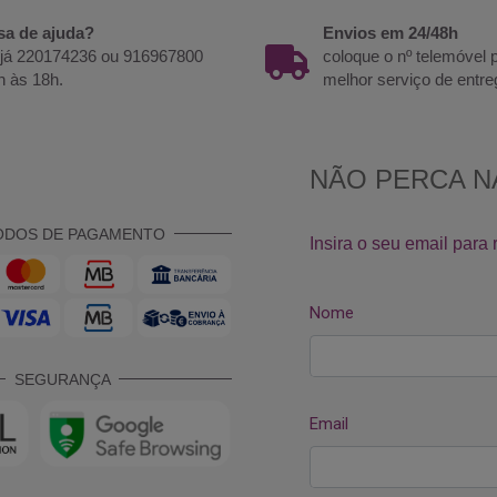
sa de ajuda?
Envios em 24/48h
 já 220174236 ou 916967800
coloque o nº telemóvel
h às 18h.
melhor serviço de entre
ODOS DE PAGAMENTO
SEGURANÇA