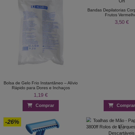
Bandas Depilatorias Corp
Frutos Vermelh
3,50 €
Bolsa de Gelo Frio Instantâneo – Alívio
Rápido para Dores e Inchaços
1,19 €
Comprar
Compra
-26%