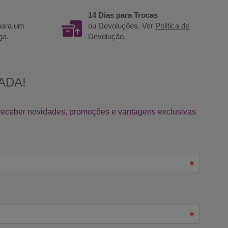
14 Dias para Trocas
 para um
ou Devoluções. Ver
Politica de
ga.
Devolução
.