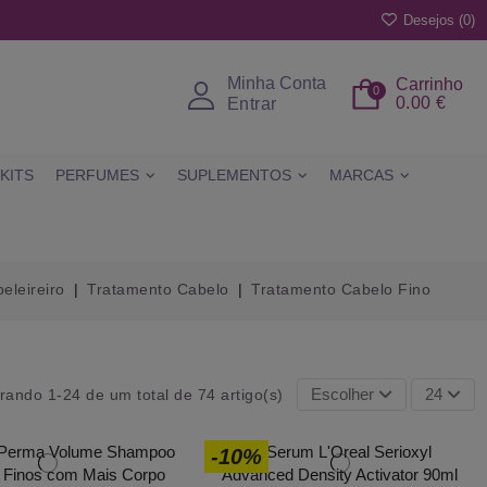
Desejos (
0
)
Minha Conta
Carrinho
0
0.00 €
Entrar
KITS
PERFUMES
SUPLEMENTOS
MARCAS
eleireiro
Tratamento Cabelo
Tratamento Cabelo Fino
Escolher
24
rando 1-24 de um total de 74 artigo(s)
-10%