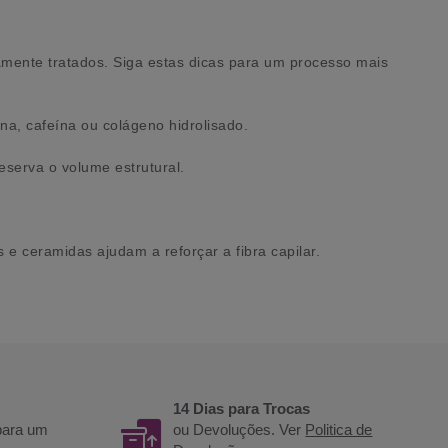
camente tratados. Siga estas dicas para um processo mais
ina, cafeína ou colágeno hidrolisado.
serva o volume estrutural.
 e ceramidas ajudam a reforçar a fibra capilar.
14 Dias para Trocas
 para um
ou Devoluções. Ver
Politica de