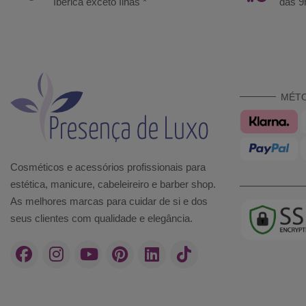
Ibérica exceto Ilhas *
das 9
MÉT
Cosméticos e acessórios profissionais para
estética, manicure, cabeleireiro e barber shop.
As melhores marcas para cuidar de si e dos
seus clientes com qualidade e elegância.