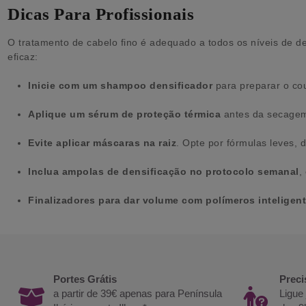
Dicas Para Profissionais
O tratamento de cabelo fino é adequado a todos os níveis de de
eficaz:
Inicie com um shampoo densificador
para preparar o cou
Aplique um sérum de proteção térmica
antes da secagem 
Evite aplicar máscaras na raiz
. Opte por fórmulas leves, 
Inclua ampolas de densificação no protocolo semanal
,
Finalizadores para dar volume com polímeros inteligen
Portes Grátis
Preci
a partir de 39€ apenas para Península
Ligue