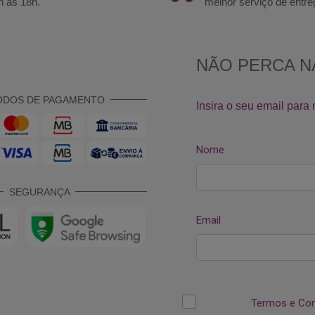
h às 18h.
melhor serviço de entre
ODOS DE PAGAMENTO
SEGURANÇA