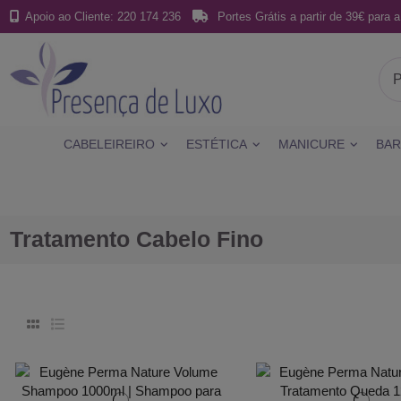
Apoio ao Cliente: 220 174 236
Portes Grátis a partir de 39€ para a
CABELEIREIRO
ESTÉTICA
MANICURE
BAR
Tratamento Cabelo Fino