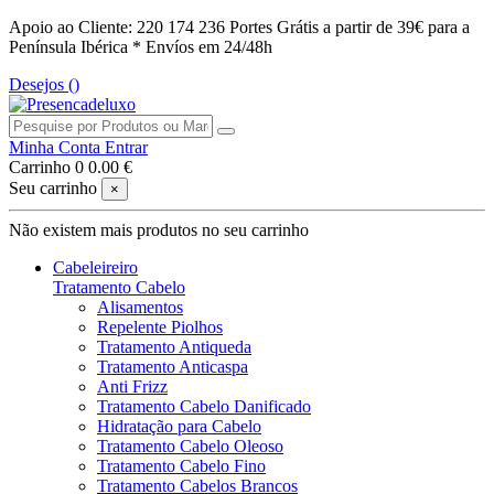
Apoio ao Cliente: 220 174 236
Portes Grátis a partir de 39€ para a
Península Ibérica *
Envíos em 24/48h
Desejos (
)
Minha Conta
Entrar
Carrinho
0
0.00 €
Seu carrinho
×
Não existem mais produtos no seu carrinho
Cabeleireiro
Tratamento Cabelo
Alisamentos
Repelente Piolhos
Tratamento Antiqueda
Tratamento Anticaspa
Anti Frizz
Tratamento Cabelo Danificado
Hidratação para Cabelo
Tratamento Cabelo Oleoso
Tratamento Cabelo Fino
Tratamento Cabelos Brancos