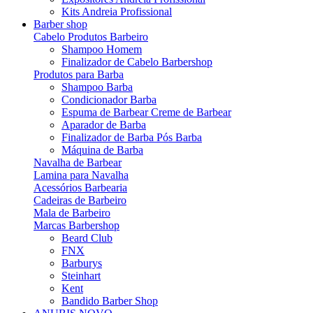
Kits Andreia Profissional
Barber shop
Cabelo Produtos Barbeiro
Shampoo Homem
Finalizador de Cabelo Barbershop
Produtos para Barba
Shampoo Barba
Condicionador Barba
Espuma de Barbear Creme de Barbear
Aparador de Barba
Finalizador de Barba Pós Barba
Máquina de Barba
Navalha de Barbear
Lamina para Navalha
Acessórios Barbearia
Cadeiras de Barbeiro
Mala de Barbeiro
Marcas Barbershop
Beard Club
FNX
Barburys
Steinhart
Kent
Bandido Barber Shop