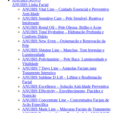
ANUBIS
NOVO
ANUBIS Linha Facial
ANUBIS Vital Line – Cuidado Essencial e Preventivo
Anti-Idade
ANUBIS Sensitive Care – Pele Sensível, Reativa e
Intolerante
ANUBIS Regul Oil – Pele Oleosa, Brilho e Acne
ANUBIS Total Hydrating – Hidratação Profunda e
Conforto Diário
ANUBIS New Even – Oxigenação e Renovação da
Pele
ANUBIS Shining Line – Manchas, Tom Irregular e
Luminosidade
ANUBIS Polivitaminic – Pele Baça, Luminosidade e
Vitalidade
ANUBIS 7 Days Line – Ampolas Faciais para
Tratamento Intensivo
ANUBIS Sublime D-Lift – Lifting e Reafirmação
Facial
ANUBIS Excellence – Solução Anti-Idade Preventiva
ANUBIS Effectivity – Envelhecimento, Flacidez e
Nutrição
ANUBIS Concentrate Line – Concentrados Faciais de
Ação Específica
ANUBIS Mask Line – Máscaras Faciais de Tratamento