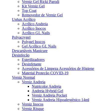
Verniz Gel Ricki Parodi
Kit Verniz Gel
Top Coat
Removedor de Verniz Gel
Unhas Acrílico
Acrílico Andreia
Acrílico Inocos
Acrílico GL Nails
Polyacrygel
Polygel Inocos
Gel Acrílico GL Nails
Descartáveis Manicure
Desinfeção
Esterilizadores
Desinfetante
Acessórios de Limpeza Acessórios de Higiene
Material Proteção COVID-19
Verniz Normal
Verniz Andreia
Nutricolor Andreia
Andreia Hybrid Gel
Verniz Andreia Pocket
Verniz Andreia Hipoalergénico 14ml
Verniz Inocos
Verniz Risque