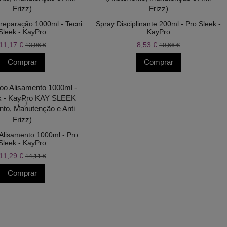
eparação 1000ml - Tecni
Spray Disciplinante 200ml - Pro Sleek -
Sleek - KayPro
KayPro
11,17 €
8,53 €
13,96 €
10,66 €
Comprar
Comprar
lisamento 1000ml - Pro
Sleek - KayPro
11,29 €
14,11 €
Comprar