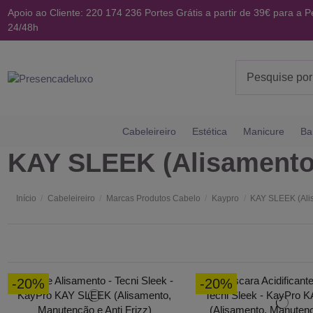
Apoio ao Cliente: 220 174 236
Portes Grátis a partir de 39€ para a P
24/48h
Cabeleireiro
Estética
Manicure
Ba
KAY SLEEK (Alisamento,
Início
Cabeleireiro
Marcas Produtos Cabelo
Kaypro
KAY SLEEK (Alis
-20%
-20%