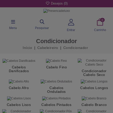
Desejos (
0
)
0
Menu
Pesquisar
Entrar
Carrinho
Condicionador
Início
Cabeleireiro
Condicionador
Cabelos
Cabelo Fino
Danificados
Condicionador
Cabelo Seco
Cabelo Afro
Cabelos
Cabelos Longos
Ondulados
Cabelos Lisos
Cabelos Pintados
Cabelo Branco