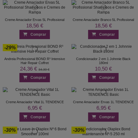
Creme Amaciador Ervas 5L Profissional
Creme Amaciador Branco 5L Profissional
18,56 €
18,56 €
Comprar
Comprar
-29%
Andreia Professional BOND R³ Intensive
Condicionador 2 em 1 Johnnie Black
Hair Repair Coffret
180ml
24,36 €
10,50 €
34,30 €
Comprar
Comprar
Creme Amaciador Vital 1L TENDENCE
Creme Amaciador Ervas 1L TENDENCE
6,95 €
6,95 €
Comprar
Comprar
-30%
-30%