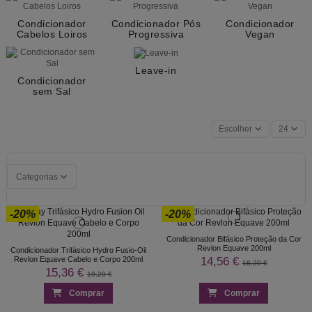
Condicionador
Condicionador Pós
Condicionador
Cabelos Loiros
Progressiva
Vegan
Leave-in
Condicionador
sem Sal
Escolher
24
Categorias
-20%
-20%
Condicionador Bifásico Proteção da Cor
Revlon Equave 200ml
Condicionador Trifásico Hydro Fusio-Oil
14,56 €
Revlon Equave Cabelo e Corpo 200ml
18,20 €
15,36 €
19,20 €
Comprar
Comprar