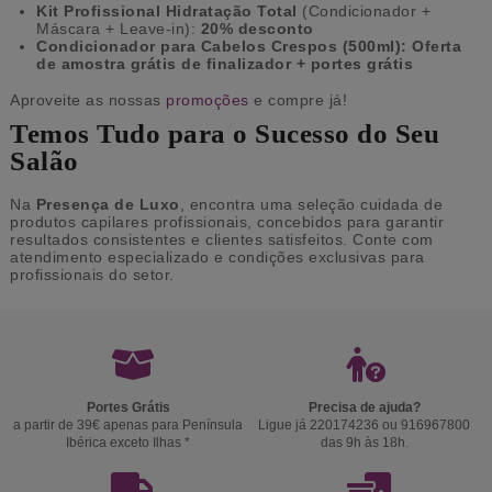
Kit Profissional Hidratação Total
(Condicionador +
Máscara + Leave-in):
20% desconto
Condicionador para Cabelos Crespos (500ml): Oferta
de amostra grátis de finalizador + portes grátis
Aproveite as nossas
promoções
e compre já!
Temos Tudo para o Sucesso do Seu
Salão
Na
Presença de Luxo
, encontra uma seleção cuidada de
produtos capilares profissionais, concebidos para garantir
resultados consistentes e clientes satisfeitos. Conte com
atendimento especializado e condições exclusivas para
profissionais do setor.
Portes Grátis
Precisa de ajuda?
a partir de 39€ apenas para Península
Ligue já 220174236 ou 916967800
Ibérica exceto Ilhas *
das 9h às 18h.