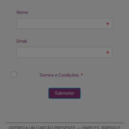
OFEREÇA UM CARTÃO PRESENTE — SIMPLES, RÁPIDO E