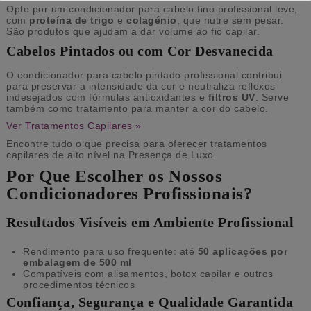
Opte por um condicionador para cabelo fino profissional leve,
com
proteína de trigo
e
colagénio
, que nutre sem pesar.
São produtos que ajudam a dar volume ao fio capilar.
Cabelos Pintados ou com Cor Desvanecida
O condicionador para cabelo pintado profissional contribui
para preservar a intensidade da cor e neutraliza reflexos
indesejados com fórmulas antioxidantes e
filtros UV
. Serve
também como tratamento para manter a cor do cabelo.
Ver Tratamentos Capilares »
Encontre tudo o que precisa para oferecer tratamentos
capilares de alto nível na Presença de Luxo.
Por Que Escolher os Nossos
Condicionadores Profissionais?
Resultados Visíveis em Ambiente Profissional
Rendimento para uso frequente: até
50 aplicações por
embalagem de 500 ml
Compatíveis com alisamentos, botox capilar e outros
procedimentos técnicos
Confiança, Segurança e Qualidade Garantida