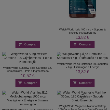
WeightWorld Iodo 400 mcg – Suporte à
Tireoide e Metabolismo
13,82 €
Comprar
Comprar
WeightWorld Pó de Eletrólitos 30 Saquetas
x 6 g - Hidratação e Energia
WeightWorld Sunglow Beta-Caroteno 120
13,82 €
Comprimidos - Pele e Pigmentação
10,57 €
Comprar
Comprar
WeightWorld Magnésio Marinho 360mg
180 Cápsulas – Suporte Diário Essencial