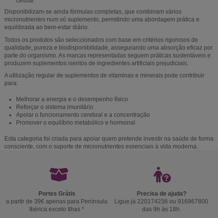
celular
Disponibilizam-se ainda fórmulas completas, que combinam vários
micronutrientes num só suplemento, permitindo uma abordagem prática e
equilibrada ao bem-estar diário.
Todos os produtos são seleccionados com base em critérios rigorosos de
qualidade, pureza e biodisponibilidade, assegurando uma absorção eficaz por
parte do organismo. As marcas representadas seguem práticas sustentáveis e
produzem suplementos isentos de ingredientes artificiais prejudiciais.
A utilização regular de suplementos de vitaminas e minerais pode contribuir
para:
Melhorar a energia e o desempenho físico
Reforçar o sistema imunitário
Apoiar o funcionamento cerebral e a concentração
Promover o equilíbrio metabólico e hormonal
Esta categoria foi criada para apoiar quem pretende investir na saúde de forma
consciente, com o suporte de micronutrientes essenciais à vida moderna.
Portes Grátis
Precisa de ajuda?
a partir de 39€ apenas para Península
Ligue já 220174236 ou 916967800
Ibérica exceto Ilhas *
das 9h às 18h.