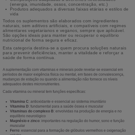
(energia, imunidade, ossos, concentração, etc.)
Produtos adequados a diversas faixas etárias e estilos de
vida
Todos os suplementos são elaborados com ingredientes
naturais, sem aditivos artificiais, e compatíveis com regimes
alimentares vegetarianos e veganos, sempre que aplicável.
São opções ideais para manter ou recuperar o equilíbrio
nutricional de forma segura e eficaz.
Esta categoria destina-se a quem procura soluções naturais
para prevenir deficiências, manter a vitalidade e reforçar a
saúde de forma contínua.
A suplementação com vitaminas e minerais pode revelar-se essencial em
períodos de maior exigência física ou mental, em fases de convalescença,
mudanças de estação ou quando a alimentação não fornece os níveis
adequados destes micronutrientes.
Cada vitamina ou mineral tem funções específicas:
Vitamina C
: antioxidante e essencial ao sistema imunitário
Vitamina D
: fundamental para a saúde óssea e muscular
Vitaminas do complexo B
: envolvidas na produção de energia e no
equilíbrio neurológico
Magnésio e zinco
: importantes na regulação do humor, sono e função
muscular
Ferro
: essencial para a formação de glóbulos vermelhos e oxigenação