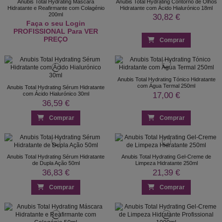
Anubis Total Hydrating Máscara
Anubis Total Hydrating Contorno de Olhos
Hidratante e Reafirmante com Colagénio
Hidratante com Ácido Hialurónico 18ml
200ml
30,82 €
Faça o seu Login
PROFISSIONAL Para VER
PREÇO
Comprar
Anubis Total Hydrating Tónico Hidratante
com Água Termal 250ml
Anubis Total Hydrating Sérum Hidratante
17,00 €
com Ácido Hialurónico 30ml
36,59 €
Comprar
Comprar
Anubis Total Hydrating Sérum Hidratante
Anubis Total Hydrating Gel-Creme de
de Dupla Ação 50ml
Limpeza Hidratante 250ml
36,83 €
21,39 €
Comprar
Comprar