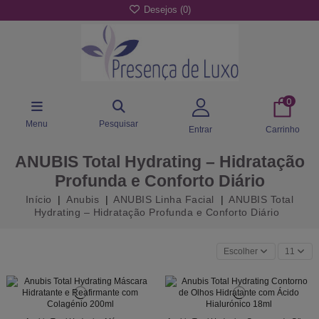
Desejos (
0
)
0
Menu
Pesquisar
Entrar
Carrinho
ANUBIS Total Hydrating – Hidratação
Profunda e Conforto Diário
Início
Anubis
ANUBIS Linha Facial
ANUBIS Total
Hydrating – Hidratação Profunda e Conforto Diário
Escolher
11