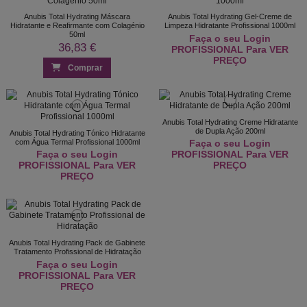
Anubis Total Hydrating Máscara
Anubis Total Hydrating Gel-Creme de
Hidratante e Reafirmante com Colagénio
Limpeza Hidratante Profissional 1000ml
50ml
Faça o seu Login
36,83 €
PROFISSIONAL Para VER
PREÇO
Comprar
Anubis Total Hydrating Creme Hidratante
de Dupla Ação 200ml
Anubis Total Hydrating Tónico Hidratante
com Água Termal Profissional 1000ml
Faça o seu Login
Faça o seu Login
PROFISSIONAL Para VER
PROFISSIONAL Para VER
PREÇO
PREÇO
Anubis Total Hydrating Pack de Gabinete
Tratamento Profissional de Hidratação
Faça o seu Login
PROFISSIONAL Para VER
PREÇO