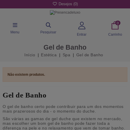
Desejos (
0
)
0
Menu
Pesquisar
Entrar
Carrinho
Gel de Banho
Início
Estética
Spa
Gel de Banho
Não existem produtos.
Gel de Banho
O gel de banho certo pode contribuir para um dos momentos
mais prazerosos do dia - o momento do duche.
São várias as gamas de gel duche que existem no mercado,
mas escolher um bom gel de banho pode fazer toda a
diferença na pele e no relaxamento que vem de tomar banho.