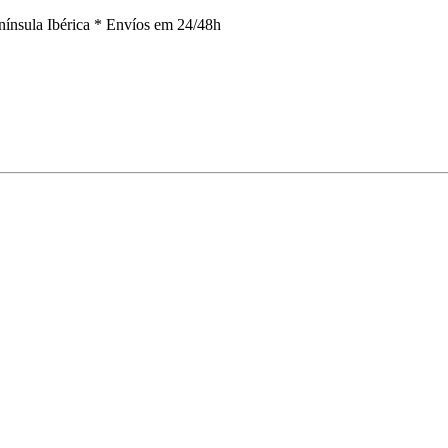
nínsula Ibérica *
Envíos em 24/48h