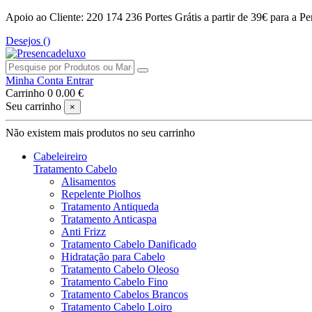
Apoio ao Cliente: 220 174 236
Portes Grátis a partir de 39€ para a Pe
Desejos (
)
Minha Conta
Entrar
Carrinho
0
0.00 €
Seu carrinho
×
Não existem mais produtos no seu carrinho
Cabeleireiro
Tratamento Cabelo
Alisamentos
Repelente Piolhos
Tratamento Antiqueda
Tratamento Anticaspa
Anti Frizz
Tratamento Cabelo Danificado
Hidratação para Cabelo
Tratamento Cabelo Oleoso
Tratamento Cabelo Fino
Tratamento Cabelos Brancos
Tratamento Cabelo Loiro