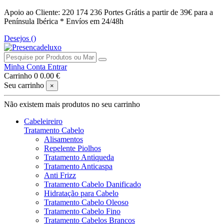
Apoio ao Cliente: 220 174 236
Portes Grátis a partir de 39€ para a
Península Ibérica *
Envíos em 24/48h
Desejos (
)
Minha Conta
Entrar
Carrinho
0
0.00 €
Seu carrinho
×
Não existem mais produtos no seu carrinho
Cabeleireiro
Tratamento Cabelo
Alisamentos
Repelente Piolhos
Tratamento Antiqueda
Tratamento Anticaspa
Anti Frizz
Tratamento Cabelo Danificado
Hidratação para Cabelo
Tratamento Cabelo Oleoso
Tratamento Cabelo Fino
Tratamento Cabelos Brancos