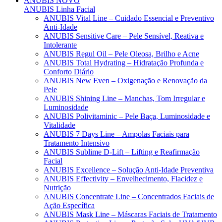
ANUBIS
NOVO
ANUBIS Linha Facial
ANUBIS Vital Line – Cuidado Essencial e Preventivo
Anti-Idade
ANUBIS Sensitive Care – Pele Sensível, Reativa e
Intolerante
ANUBIS Regul Oil – Pele Oleosa, Brilho e Acne
ANUBIS Total Hydrating – Hidratação Profunda e
Conforto Diário
ANUBIS New Even – Oxigenação e Renovação da
Pele
ANUBIS Shining Line – Manchas, Tom Irregular e
Luminosidade
ANUBIS Polivitaminic – Pele Baça, Luminosidade e
Vitalidade
ANUBIS 7 Days Line – Ampolas Faciais para
Tratamento Intensivo
ANUBIS Sublime D-Lift – Lifting e Reafirmação
Facial
ANUBIS Excellence – Solução Anti-Idade Preventiva
ANUBIS Effectivity – Envelhecimento, Flacidez e
Nutrição
ANUBIS Concentrate Line – Concentrados Faciais de
Ação Específica
ANUBIS Mask Line – Máscaras Faciais de Tratamento