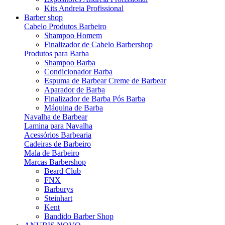
Kits Andreia Profissional
Barber shop
Cabelo Produtos Barbeiro
Shampoo Homem
Finalizador de Cabelo Barbershop
Produtos para Barba
Shampoo Barba
Condicionador Barba
Espuma de Barbear Creme de Barbear
Aparador de Barba
Finalizador de Barba Pós Barba
Máquina de Barba
Navalha de Barbear
Lamina para Navalha
Acessórios Barbearia
Cadeiras de Barbeiro
Mala de Barbeiro
Marcas Barbershop
Beard Club
FNX
Barburys
Steinhart
Kent
Bandido Barber Shop