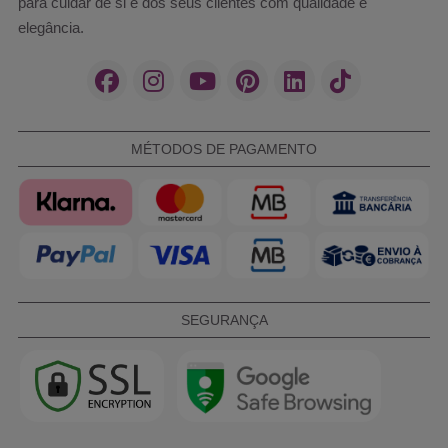
para cuidar de si e dos seus clientes com qualidade e
elegância.
MÉTODOS DE PAGAMENTO
SEGURANÇA