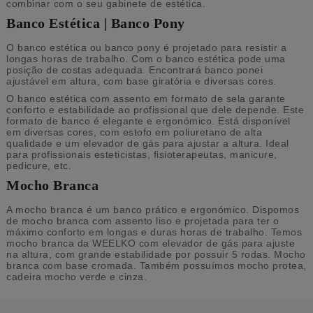
combinar com o seu gabinete de estética.
Banco Estética | Banco Pony
O banco estética ou banco pony é projetado para resistir a
longas horas de trabalho. Com o banco estética pode uma
posição de costas adequada. Encontrará banco ponei
ajustável em altura, com base giratória e diversas cores.
O banco estética com assento em formato de sela garante
conforto e estabilidade ao profissional que dele depende. Este
formato de banco é elegante e ergonómico. Está disponível
em diversas cores, com estofo em poliuretano de alta
qualidade e um elevador de gás para ajustar a altura. Ideal
para profissionais esteticistas, fisioterapeutas, manicure,
pedicure, etc.
Mocho Branca
A mocho branca é um banco prático e ergonómico. Dispomos
de mocho branca com assento liso e projetada para ter o
máximo conforto em longas e duras horas de trabalho. Temos
mocho branca da WEELKO com elevador de gás para ajuste
na altura, com grande estabilidade por possuir 5 rodas. Mocho
branca com base cromada. Também possuímos mocho protea,
cadeira mocho verde e cinza.