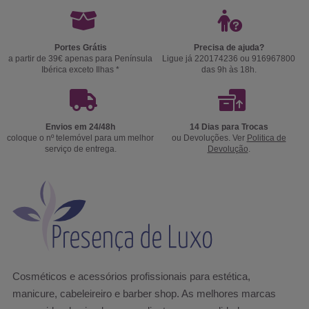
Portes Grátis
Precisa de ajuda?
a partir de 39€ apenas para Península
Ligue já 220174236 ou 916967800
Ibérica exceto Ilhas *
das 9h às 18h.
Envios em 24/48h
14 Dias para Trocas
coloque o nº telemóvel para um melhor
ou Devoluções. Ver
Politica de
serviço de entrega.
Devolução
.
Cosméticos e acessórios profissionais para estética,
manicure, cabeleireiro e barber shop. As melhores marcas