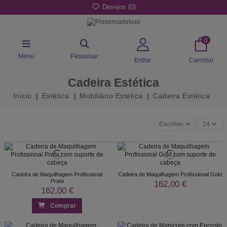
Desejos (
0
)
0
Menu
Pesquisar
Entrar
Carrinho
Cadeira Estética
Início
Estética
Mobiliário Estética
Cadeira Estética
Escolher
24
Cadeira de Maquilhagem Profissional
Cadeira de Maquilhagem Profissional Gold
Prata
162,00 €
162,00 €
Comprar