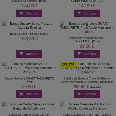
Cadeira de Estética | Basic
CADEIRA DE ESTÉTICA
144,00 €
142,90 €
Comprar
Comprar
Banco Sueco - Banco Postura
153,89 €
Banco com Encosto SMART
TABOURETE |Preto
99,50 €
Comprar
Comprar
-21,7%
Banco Manicure SMART TABOURETE
Cadeira de Estética Chloe BX Preta –
Preto
Design Minimalista e Conforto Ergonómico
59,50 €
299,89 €
383,00 €
Comprar
Comprar
Banco de Corte c/ Apoio Gordon
Cadeira Manicure Practi Plus - Weelko