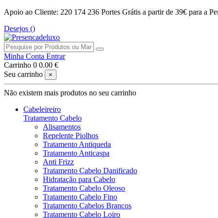
Apoio ao Cliente: 220 174 236
Portes Grátis a partir de 39€ para a Pe
Desejos (
)
Minha Conta
Entrar
Carrinho
0
0.00 €
Seu carrinho
×
Não existem mais produtos no seu carrinho
Cabeleireiro
Tratamento Cabelo
Alisamentos
Repelente Piolhos
Tratamento Antiqueda
Tratamento Anticaspa
Anti Frizz
Tratamento Cabelo Danificado
Hidratação para Cabelo
Tratamento Cabelo Oleoso
Tratamento Cabelo Fino
Tratamento Cabelos Brancos
Tratamento Cabelo Loiro