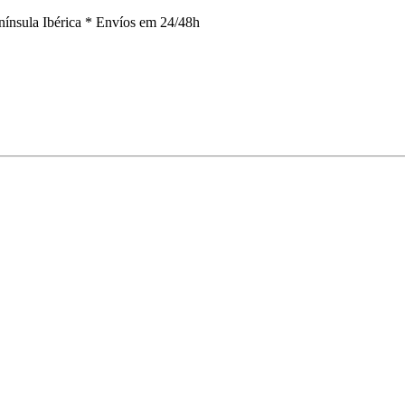
nínsula Ibérica *
Envíos em 24/48h