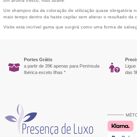
um aroma fresco, mas suave.
Um shampoo dia da coloração de utilização quase obrigatória 
mais tempo dentro da haste capilar sem alterar o resultado da 
Visite esta incrível gama que surgirá como uma forma de salvaç
Portes Grátis
Preci
a partir de 39€ apenas para Península
Ligue
Ibérica exceto Ilhas *
das 9
MÉT