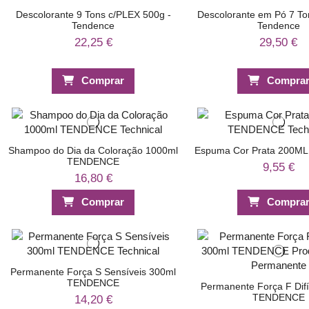
Descolorante 9 Tons c/PLEX 500g -
Descolorante em Pó 7 To
Tendence
Tendence
22,25 €
29,50 €
Comprar
Compra
Shampoo do Dia da Coloração 1000ml
Espuma Cor Prata 200M
TENDENCE
9,55 €
16,80 €
Comprar
Compra
Permanente Força S Sensíveis 300ml
TENDENCE
Permanente Força F Dif
TENDENCE
14,20 €