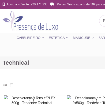
Apoio ao Cliente: 220 174 236
Portes Grátis a partir de 39€ para a
CABELEIREIRO
ESTÉTICA
MANICURE
BAR
Technical