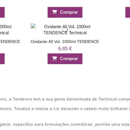
r
Comprar
l TENDENCE
Oxidante 40 Vol. 1000ml TENDENCE
6,65 €
r
Comprar
ireiro, a Tendence tem a sua gama denominada de Technical compo
nosos. Tonaliza e matiza a cor deixando o cabelo muito brilhan
génio, específico para formulações cosméticas, permite uma est