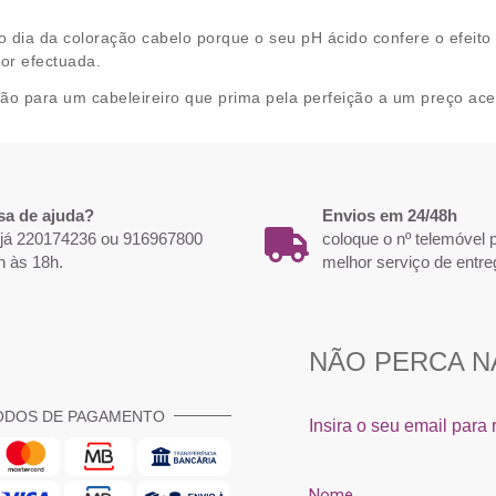
no dia da coloração cabelo porque o seu pH ácido confere o efei
cor efectuada.
ão para um cabeleireiro que prima pela perfeição a um preço ace
sa de ajuda?
Envios em 24/48h
 já 220174236 ou 916967800
coloque o nº telemóvel
h às 18h.
melhor serviço de entre
ODOS DE PAGAMENTO