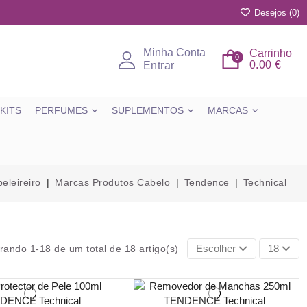
Desejos (
0
)
Minha Conta
Carrinho
0
0.00 €
Entrar
KITS
PERFUMES
SUPLEMENTOS
MARCAS
eleireiro
Marcas Produtos Cabelo
Tendence
Technical
Escolher
18
rando 1-18 de um total de 18 artigo(s)