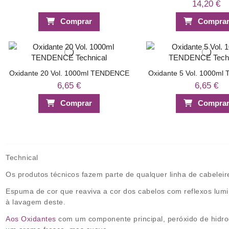
14,20 €
Comprar
Compra
Oxidante 20 Vol. 1000ml TENDENCE
Oxidante 5 Vol. 1000m
6,65 €
6,65 €
Comprar
Compra
Technical
Os produtos técnicos fazem parte de qualquer linha de cabele
Espuma de cor que reaviva a cor dos cabelos com reflexos lumi
à lavagem deste.
Aos Oxidantes
com um componente principal, peróxido de hidro