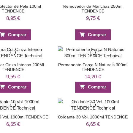
otector de Pele 100ml
Removedor de Manchas 250ml
TENDENCE
TENDENCE
8,95 €
9,75 €
Comprar
Comprar
or Cinza Intenso 200ML
Permanente Força N Naturais 300ml
TENDENCE
TENDENCE
9,55 €
14,20 €
Comprar
Comprar
10 Vol. 1000ml TENDENCE
Oxidante 30 Vol. 1000ml TENDENCE
6,65 €
6,65 €