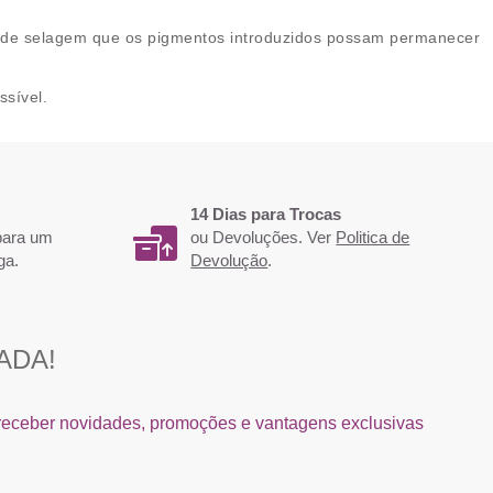
to de selagem que os pigmentos introduzidos possam permanecer
ssível.
14 Dias para Trocas
 para um
ou Devoluções. Ver
Politica de
ga.
Devolução
.