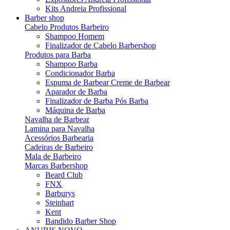
Kits Andreia Profissional
Barber shop
Cabelo Produtos Barbeiro
Shampoo Homem
Finalizador de Cabelo Barbershop
Produtos para Barba
Shampoo Barba
Condicionador Barba
Espuma de Barbear Creme de Barbear
Aparador de Barba
Finalizador de Barba Pós Barba
Máquina de Barba
Navalha de Barbear
Lamina para Navalha
Acessórios Barbearia
Cadeiras de Barbeiro
Mala de Barbeiro
Marcas Barbershop
Beard Club
FNX
Barburys
Steinhart
Kent
Bandido Barber Shop