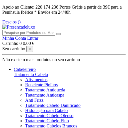
Apoio ao Cliente: 220 174 236
Portes Grátis a partir de 39€ para a
Península Ibérica *
Envíos em 24/48h
Desejos (
)
Minha Conta
Entrar
Carrinho
0
0.00 €
Seu carrinho
×
Não existem mais produtos no seu carrinho
Cabeleireiro
Tratamento Cabelo
Alisamentos
Repelente Piolhos
Tratamento Antiqueda
Tratamento Anticaspa
Anti Frizz
Tratamento Cabelo Danificado
Hidratação para Cabelo
Tratamento Cabelo Oleoso
Tratamento Cabelo Fino
Tratamento Cabelos Brancos