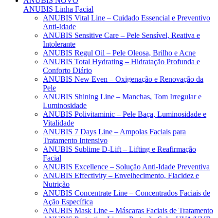
ANUBIS
NOVO
ANUBIS Linha Facial
ANUBIS Vital Line – Cuidado Essencial e Preventivo
Anti-Idade
ANUBIS Sensitive Care – Pele Sensível, Reativa e
Intolerante
ANUBIS Regul Oil – Pele Oleosa, Brilho e Acne
ANUBIS Total Hydrating – Hidratação Profunda e
Conforto Diário
ANUBIS New Even – Oxigenação e Renovação da
Pele
ANUBIS Shining Line – Manchas, Tom Irregular e
Luminosidade
ANUBIS Polivitaminic – Pele Baça, Luminosidade e
Vitalidade
ANUBIS 7 Days Line – Ampolas Faciais para
Tratamento Intensivo
ANUBIS Sublime D-Lift – Lifting e Reafirmação
Facial
ANUBIS Excellence – Solução Anti-Idade Preventiva
ANUBIS Effectivity – Envelhecimento, Flacidez e
Nutrição
ANUBIS Concentrate Line – Concentrados Faciais de
Ação Específica
ANUBIS Mask Line – Máscaras Faciais de Tratamento