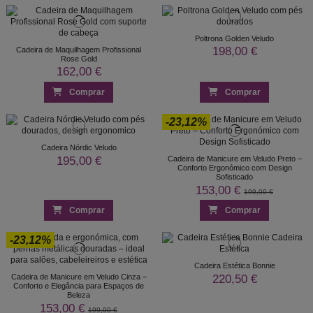
Poltrona Golden Veludo
198,00 €
Cadeira de Maquilhagem Profissional
Rose Gold
162,00 €
Comprar
Comprar
-23,12%
Cadeira Nórdic Veludo
195,00 €
Cadeira de Manicure em Veludo Preto –
Conforto Ergonómico com Design
Sofisticado
153,00 €
199,00 €
Comprar
Comprar
-23,12%
Cadeira Estética Bonnie
220,50 €
Cadeira de Manicure em Veludo Cinza –
Conforto e Elegância para Espaços de
Beleza
153,00 €
199,00 €