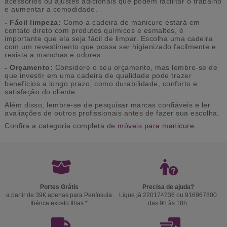
acessórios ou ajustes adicionais que podem facilitar o trabalho
e aumentar a comodidade.
- Fácil limpeza:
Como a cadeira de manicure estará em
contato direto com produtos químicos e esmaltes, é
importante que ela seja fácil de limpar. Escolha uma cadeira
com um revestimento que possa ser higienizado facilmente e
resista a manchas e odores.
- Orçamento:
Considere o seu orçamento, mas lembre-se de
que investir em uma cadeira de qualidade pode trazer
benefícios a longo prazo, como durabilidade, conforto e
satisfação do cliente.
Além disso, lembre-se de pesquisar marcas confiáveis e ler
avaliações de outros profissionais antes de fazer sua escolha.
Confira a categoria completa de
móveis para manicure
.
Portes Grátis
Precisa de ajuda?
a partir de 39€ apenas para Península
Ligue já 220174236 ou 916967800
Ibérica exceto Ilhas *
das 9h às 18h.