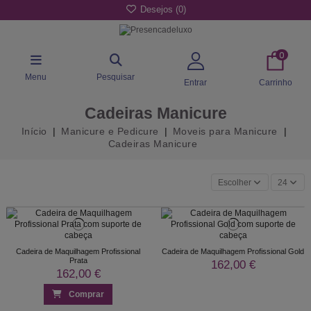
Desejos (
0
)
0
Menu
Pesquisar
Entrar
Carrinho
Cadeiras Manicure
Início
Manicure e Pedicure
Moveis para Manicure
Cadeiras Manicure
Escolher
24
Cadeira de Maquilhagem Profissional
Cadeira de Maquilhagem Profissional Gold
Prata
162,00 €
162,00 €
Comprar