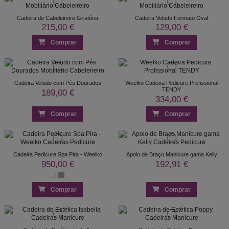
Cadeira de Cabeleireiro Giratória
Cadeira Veludo Formato Oval
215,00 €
129,00 €
Comprar
Comprar
Cadeira Veludo com Pés Dourados
Weelko Cadeira Pedicure Profissional
TENDY
189,00 €
334,00 €
Comprar
Comprar
Cadeira Pedicure Spa Pira - Weelko
Apoio de Braço Manicure gama Kelly
950,00 €
192,91 €
Comprar
Comprar