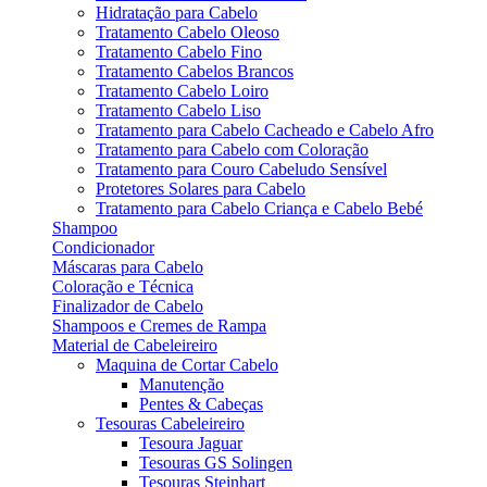
Hidratação para Cabelo
Tratamento Cabelo Oleoso
Tratamento Cabelo Fino
Tratamento Cabelos Brancos
Tratamento Cabelo Loiro
Tratamento Cabelo Liso
Tratamento para Cabelo Cacheado e Cabelo Afro
Tratamento para Cabelo com Coloração
Tratamento para Couro Cabeludo Sensível
Protetores Solares para Cabelo
Tratamento para Cabelo Criança e Cabelo Bebé
Shampoo
Condicionador
Máscaras para Cabelo
Coloração e Técnica
Finalizador de Cabelo
Shampoos e Cremes de Rampa
Material de Cabeleireiro
Maquina de Cortar Cabelo
Manutenção
Pentes & Cabeças
Tesouras Cabeleireiro
Tesoura Jaguar
Tesouras GS Solingen
Tesouras Steinhart