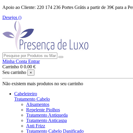
Apoio ao Cliente: 220 174 236
Portes Grátis a partir de 39€ para a Pe
Desejos (
)
Minha Conta
Entrar
Carrinho
0
0.00 €
Seu carrinho
×
Não existem mais produtos no seu carrinho
Cabeleireiro
Tratamento Cabelo
Alisamentos
Repelente Piolhos
Tratamento Antiqueda
Tratamento Anticaspa
Anti Frizz
Tratamento Cabelo Danificado