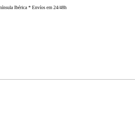
nínsula Ibérica *
Envíos em 24/48h