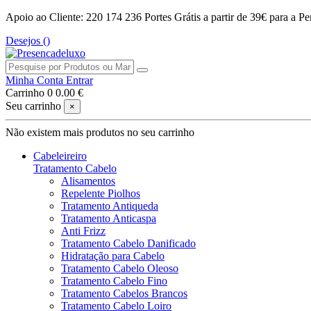
Apoio ao Cliente: 220 174 236
Portes Grátis a partir de 39€ para a Pe
Desejos (
)
Minha Conta
Entrar
Carrinho
0
0.00 €
Seu carrinho
×
Não existem mais produtos no seu carrinho
Cabeleireiro
Tratamento Cabelo
Alisamentos
Repelente Piolhos
Tratamento Antiqueda
Tratamento Anticaspa
Anti Frizz
Tratamento Cabelo Danificado
Hidratação para Cabelo
Tratamento Cabelo Oleoso
Tratamento Cabelo Fino
Tratamento Cabelos Brancos
Tratamento Cabelo Loiro