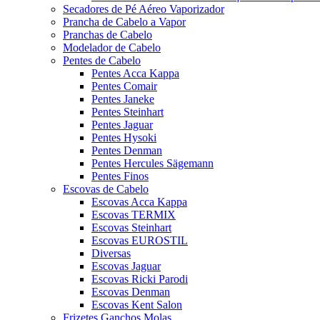
Secadores de Pé Aéreo Vaporizador
Prancha de Cabelo a Vapor
Pranchas de Cabelo
Modelador de Cabelo
Pentes de Cabelo
Pentes Acca Kappa
Pentes Comair
Pentes Janeke
Pentes Steinhart
Pentes Jaguar
Pentes Hysoki
Pentes Denman
Pentes Hercules Sägemann
Pentes Finos
Escovas de Cabelo
Escovas Acca Kappa
Escovas TERMIX
Escovas Steinhart
Escovas EUROSTIL
Diversas
Escovas Jaguar
Escovas Ricki Parodi
Escovas Denman
Escovas Kent Salon
Frizetes Ganchos Molas