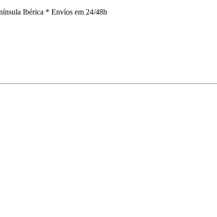
nínsula Ibérica *
Envíos em 24/48h